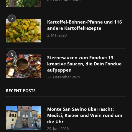
2
Kartoffel-Bohnen-Pfanne und 116
andere Kartoffelrezepte
2. Mai 2020
3
Sternesaucen zum Fondue: 13
kreative Saucen, die Dein Fondue
aufpeppen
27. Dezember 2021
RECENT POSTS
Monte San Savino überrascht:
Medici, Karzer und Wein rund um
die Uhr
29. Juni 2026