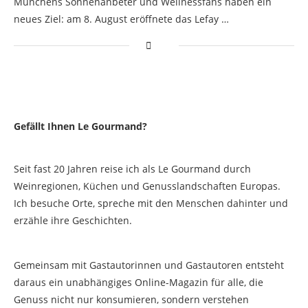
Münchens Sonnenanbeter und Wellnessfans haben ein
neues Ziel: am 8. August eröffnete das Lefay …
Gefällt Ihnen Le Gourmand?
Seit fast 20 Jahren reise ich als Le Gourmand durch
Weinregionen, Küchen und Genusslandschaften Europas.
Ich besuche Orte, spreche mit den Menschen dahinter und
erzähle ihre Geschichten.
Gemeinsam mit Gastautorinnen und Gastautoren entsteht
daraus ein unabhängiges Online-Magazin für alle, die
Genuss nicht nur konsumieren, sondern verstehen