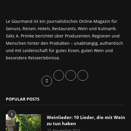
Le Gourmand ist ein journalistisches Online-Magazin für
Genuss, Reisen, Hotels, Restaurants, Wein und Kulinarik.
Götz A. Primke berichtet über Produzenten, Regionen und
Menschen hinter den Produkten – unabhängig, authentisch
und mit Leidenschaft für gutes Essen, guten Wein und
besondere Reiseerlebnisse.
POPULAR POSTS
1
Weinlieder: 10 Lieder, die mit Wein
zu tun haben
27. November 2021