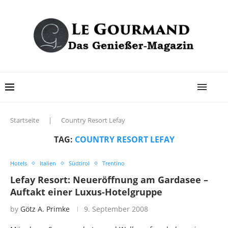
Startseite
|
Country Resort Lefay
TAG:
COUNTRY RESORT LEFAY
Hotels
Italien
Südtirol
Trentino
Lefay Resort: Neueröffnung am Gardasee –
Auftakt einer Luxus-Hotelgruppe
by
Götz A. Primke
9. September 2008