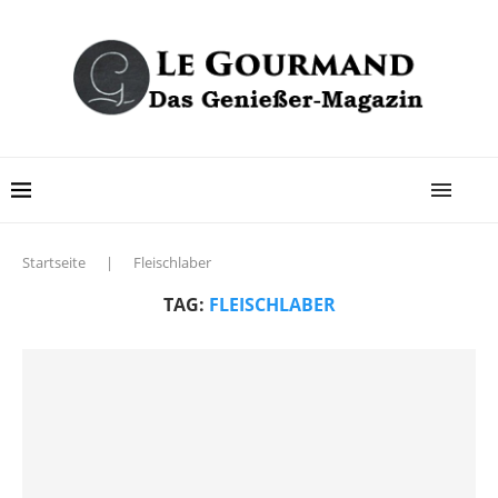
Startseite
|
Fleischlaber
TAG:
FLEISCHLABER