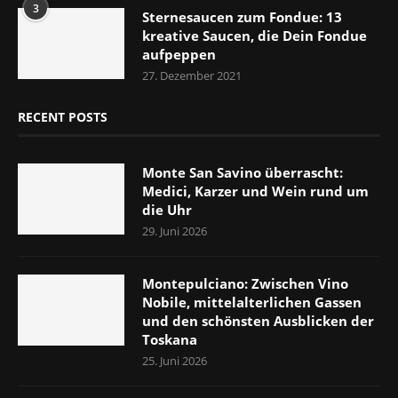
3
Sternesaucen zum Fondue: 13
kreative Saucen, die Dein Fondue
aufpeppen
27. Dezember 2021
RECENT POSTS
Monte San Savino überrascht:
Medici, Karzer und Wein rund um
die Uhr
29. Juni 2026
Montepulciano: Zwischen Vino
Nobile, mittelalterlichen Gassen
und den schönsten Ausblicken der
Toskana
25. Juni 2026