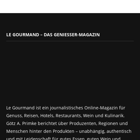
LE GOURMAND – DAS GENIESSER-MAGAZIN
Le Gourmand ist ein journalistisches Online-Magazin für
Genuss, Reisen, Hotels, Restaurants, Wein und Kulinarik.
Götz A. Primke berichtet über Produzenten, Regionen und
Menschen hinter den Produkten – unabhängig, authentisch
und mit Leidenschaft für gutes Essen, guten Wein und