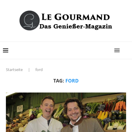
Startseite
|
ford
TAG:
FORD