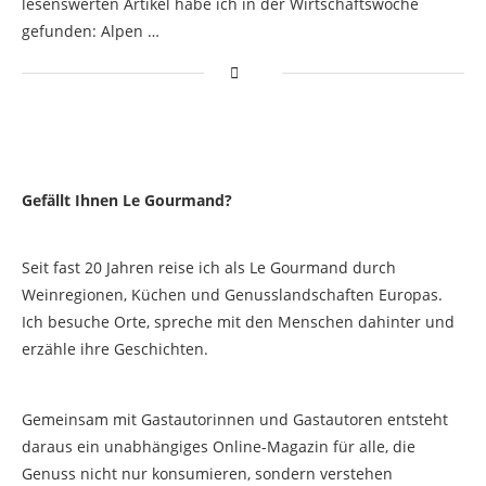
lesenswerten Artikel habe ich in der Wirtschaftswoche
gefunden: Alpen …
Gefällt Ihnen Le Gourmand?
Seit fast 20 Jahren reise ich als Le Gourmand durch
Weinregionen, Küchen und Genusslandschaften Europas.
Ich besuche Orte, spreche mit den Menschen dahinter und
erzähle ihre Geschichten.
Gemeinsam mit Gastautorinnen und Gastautoren entsteht
daraus ein unabhängiges Online-Magazin für alle, die
Genuss nicht nur konsumieren, sondern verstehen