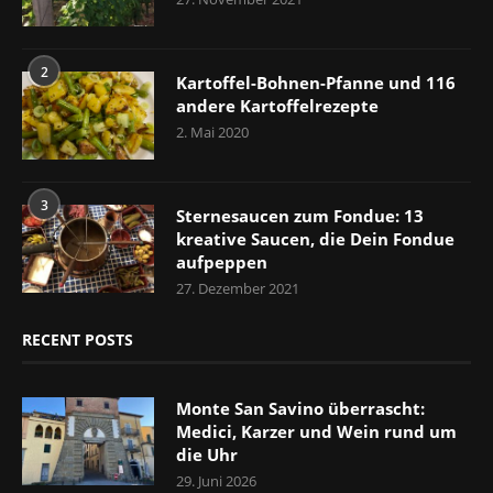
2
Kartoffel-Bohnen-Pfanne und 116
andere Kartoffelrezepte
2. Mai 2020
3
Sternesaucen zum Fondue: 13
kreative Saucen, die Dein Fondue
aufpeppen
27. Dezember 2021
RECENT POSTS
Monte San Savino überrascht:
Medici, Karzer und Wein rund um
die Uhr
29. Juni 2026