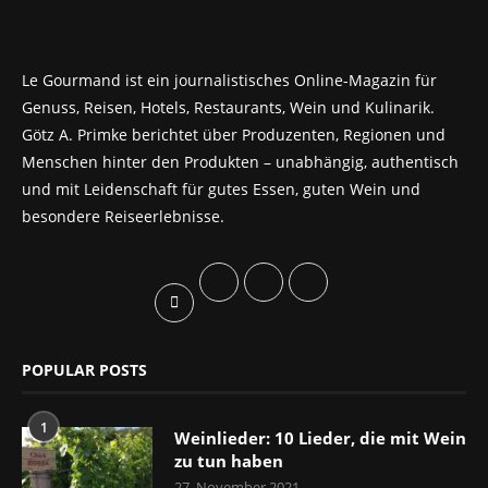
Le Gourmand ist ein journalistisches Online-Magazin für
Genuss, Reisen, Hotels, Restaurants, Wein und Kulinarik.
Götz A. Primke berichtet über Produzenten, Regionen und
Menschen hinter den Produkten – unabhängig, authentisch
und mit Leidenschaft für gutes Essen, guten Wein und
besondere Reiseerlebnisse.
POPULAR POSTS
1
Weinlieder: 10 Lieder, die mit Wein
zu tun haben
27. November 2021