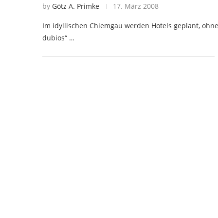
by
Götz A. Primke
17. März 2008
Im idyllischen Chiemgau werden Hotels geplant, ohne
dubios“ …