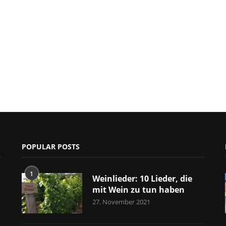
POPULAR POSTS
1
Weinlieder: 10 Lieder, die
mit Wein zu tun haben
27. November 2021