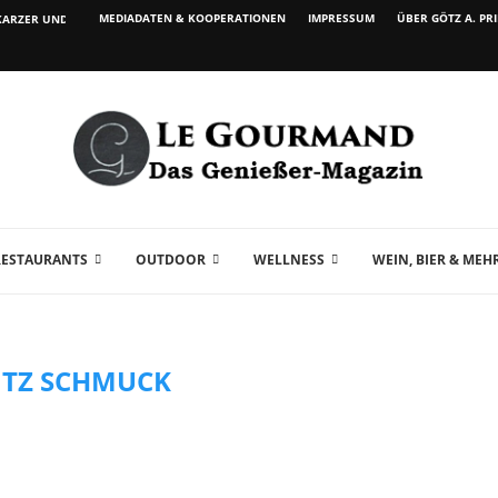
MEDIADATEN & KOOPERATIONEN
IMPRESSUM
ÜBER GÖTZ A. PR
ARZER UND WEIN...
RESTAURANTS
OUTDOOR
WELLNESS
WEIN, BIER & MEH
ITZ SCHMUCK