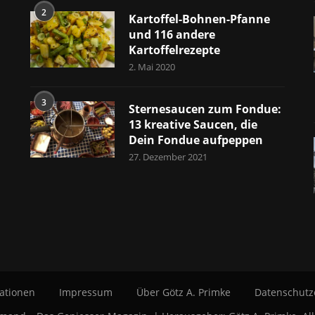
2
Kartoffel-Bohnen-Pfanne
und 116 andere
Kartoffelrezepte
2. Mai 2020
3
Sternesaucen zum Fondue:
13 kreative Saucen, die
Dein Fondue aufpeppen
27. Dezember 2021
ationen
Impressum
Über Götz A. Primke
Datenschutz