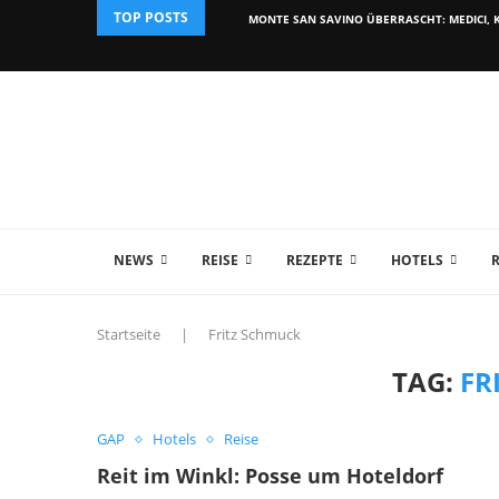
TOP POSTS
MONTE SAN SAVINO ÜBERRASCHT: MEDICI, K
NEWS
REISE
REZEPTE
HOTELS
Startseite
|
Fritz Schmuck
TAG:
FR
GAP
Hotels
Reise
Reit im Winkl: Posse um Hoteldorf