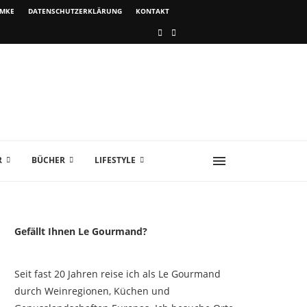
IMKE
DATENSCHUTZERKLÄRUNG
KONTAKT
R
BÜCHER
LIFESTYLE
Gefällt Ihnen Le Gourmand?
Seit fast 20 Jahren reise ich als Le Gourmand
durch Weinregionen, Küchen und