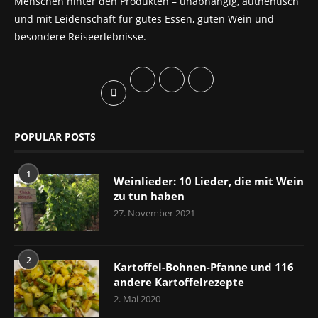
Menschen hinter den Produkten – unabhängig, authentisch
und mit Leidenschaft für gutes Essen, guten Wein und
besondere Reiseerlebnisse.
POPULAR POSTS
1
Weinlieder: 10 Lieder, die mit Wein
zu tun haben
27. November 2021
2
Kartoffel-Bohnen-Pfanne und 116
andere Kartoffelrezepte
2. Mai 2020