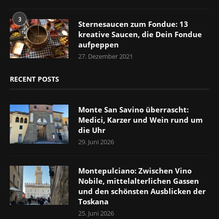
3
Sternesaucen zum Fondue: 13
kreative Saucen, die Dein Fondue
aufpeppen
27. Dezember 2021
RECENT POSTS
Monte San Savino überrascht:
Medici, Karzer und Wein rund um
die Uhr
29. Juni 2026
Montepulciano: Zwischen Vino
Nobile, mittelalterlichen Gassen
und den schönsten Ausblicken der
Toskana
25. Juni 2026