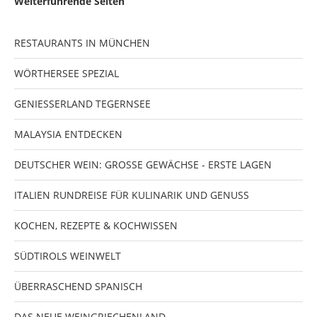
Weiterführende Seiten
RESTAURANTS IN MÜNCHEN
WÖRTHERSEE SPEZIAL
GENIESSERLAND TEGERNSEE
MALAYSIA ENTDECKEN
DEUTSCHER WEIN: GROSSE GEWÄCHSE - ERSTE LAGEN
ITALIEN RUNDREISE FÜR KULINARIK UND GENUSS
KOCHEN, REZEPTE & KOCHWISSEN
SÜDTIROLS WEINWELT
ÜBERRASCHEND SPANISCH
DAS NEUE WEINGRIECHENLAND