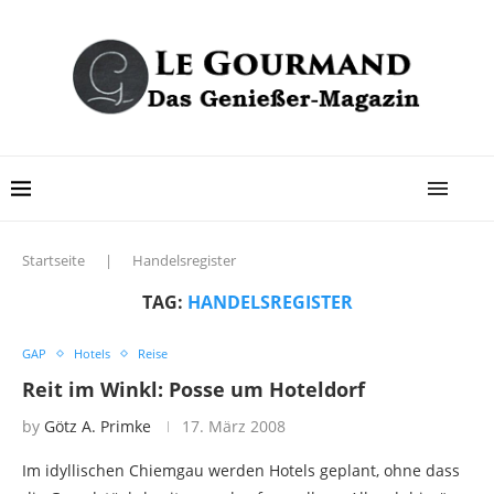
Startseite
|
Handelsregister
TAG:
HANDELSREGISTER
GAP
Hotels
Reise
Reit im Winkl: Posse um Hoteldorf
by
Götz A. Primke
17. März 2008
Im idyllischen Chiemgau werden Hotels geplant, ohne dass