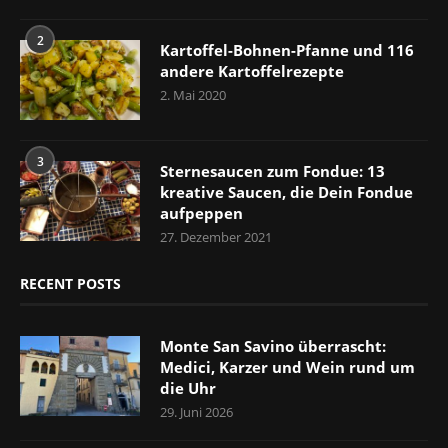
2
Kartoffel-Bohnen-Pfanne und 116
andere Kartoffelrezepte
2. Mai 2020
3
Sternesaucen zum Fondue: 13
kreative Saucen, die Dein Fondue
aufpeppen
27. Dezember 2021
RECENT POSTS
Monte San Savino überrascht:
Medici, Karzer und Wein rund um
die Uhr
29. Juni 2026