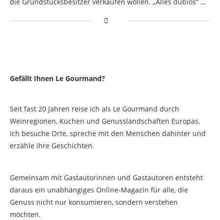
die Grundstücksbesitzer verkaufen wollen. „Alles dubios“ …
Gefällt Ihnen Le Gourmand?
Seit fast 20 Jahren reise ich als Le Gourmand durch
Weinregionen, Küchen und Genusslandschaften Europas.
Ich besuche Orte, spreche mit den Menschen dahinter und
erzähle ihre Geschichten.
Gemeinsam mit Gastautorinnen und Gastautoren entsteht
daraus ein unabhängiges Online-Magazin für alle, die
Genuss nicht nur konsumieren, sondern verstehen
möchten.