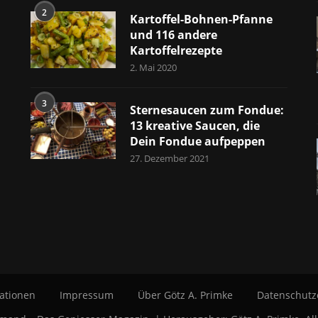
2
Kartoffel-Bohnen-Pfanne
und 116 andere
Kartoffelrezepte
2. Mai 2020
3
Sternesaucen zum Fondue:
13 kreative Saucen, die
Dein Fondue aufpeppen
27. Dezember 2021
ationen
Impressum
Über Götz A. Primke
Datenschutz