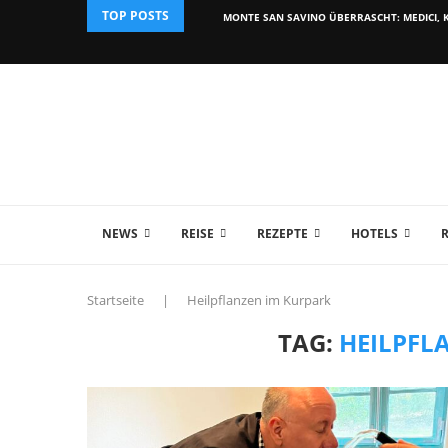
TOP POSTS
MONTE SAN SAVINO ÜBERRASCHT: MEDICI, K
NEWS
REISE
REZEPTE
HOTELS
Startseite
|
Heilpflanzen im Kurpark
TAG:
HEILPFL