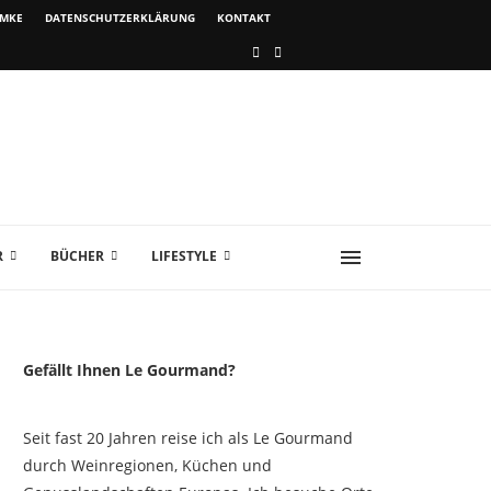
IMKE
DATENSCHUTZERKLÄRUNG
KONTAKT
R
BÜCHER
LIFESTYLE
Gefällt Ihnen Le Gourmand?
Seit fast 20 Jahren reise ich als Le Gourmand
durch Weinregionen, Küchen und