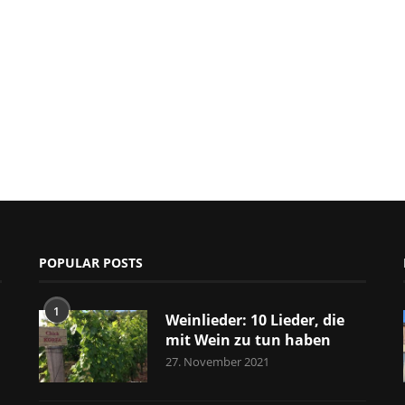
POPULAR POSTS
1
Weinlieder: 10 Lieder, die
mit Wein zu tun haben
27. November 2021