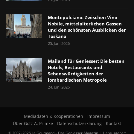
Montepulciano: Zwischen Vino
Nobile, mittelalterlichen Gassen
und den schönsten Ausblicken der
Toskana
25. Juni 2026
Mailand für Geniesser: Die besten
Hotels, Restaurants und
Sehenswürdigkeiten der
lombardischen Metropole
24. Juni 2026
Mediadaten & Kooperationen
Impressum
Über Götz A. Primke
Datenschutzerklärung
Kontakt
© 2007–2026 Le Gourmand – Das Geniesser-Magazin. | Herausgeber: