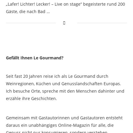
„Lafer! Lichter! Lecker! – Live on stage“ begeisterte rund 200
Gäste, die nach Bad …
Gefällt Ihnen Le Gourmand?
Seit fast 20 Jahren reise ich als Le Gourmand durch
Weinregionen, Küchen und Genusslandschaften Europas.
Ich besuche Orte, spreche mit den Menschen dahinter und
erzähle ihre Geschichten.
Gemeinsam mit Gastautorinnen und Gastautoren entsteht
daraus ein unabhängiges Online-Magazin für alle, die
Genuss nicht nur konsumieren, sondern verstehen