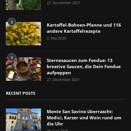
27. November 2021
2
Kartoffel-Bohnen-Pfanne und 116
andere Kartoffelrezepte
2. Mai 2020
3
Sternesaucen zum Fondue: 13
kreative Saucen, die Dein Fondue
aufpeppen
27. Dezember 2021
RECENT POSTS
Monte San Savino überrascht:
Medici, Karzer und Wein rund um
die Uhr
29. Juni 2026