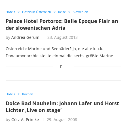
Hotels
Hotels in Österreich
Reise
Slowenien
Palace Hotel Portoroz: Belle Epoque Flair an
der slowenischen Adria
by
Andrea Gerum
23. August 2013
Österreich: Marine und Seebäder? Ja, die alte k.u.k.
Donaumonarchie stellte einmal die sechstgrößte Marine …
Hotels
Kochen
Dolce Bad Nauheim: Johann Lafer und Horst
Lichter ‚Live on stage’
by
Götz A. Primke
29. August 2008