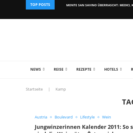
TOP POSTS
MONTE SAN SAVINO ÜBERRASCHT: MEDICI, K
NEWS
REISE
REZEPTE
HOTELS
Startseite
|
Kamp
TA
Austria
Boulevard
Lifestyle
Wein
Jungwinzerinnen Kalender 2011: So 