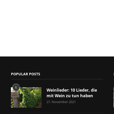
POPULAR POSTS
1
Weinlieder: 10 Lieder, die
mit Wein zu tun haben
27. November 2021