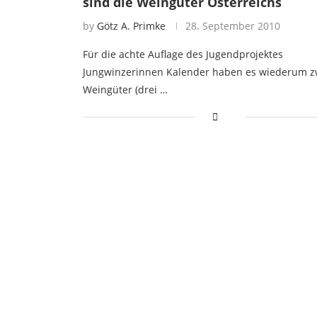
sind die Weingüter Österreichs
by
Götz A. Primke
28. September 2010
Für die achte Auflage des Jugendprojektes
Jungwinzerinnen Kalender haben es wiederum z
Weingüter (drei …