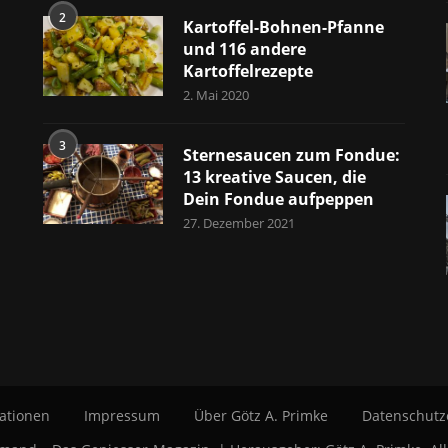
2
Kartoffel-Bohnen-Pfanne
und 116 andere
Kartoffelrezepte
2. Mai 2020
3
Sternesaucen zum Fondue:
13 kreative Saucen, die
Dein Fondue aufpeppen
27. Dezember 2021
ationen
Impressum
Über Götz A. Primke
Datenschutz