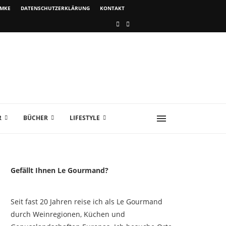
IMKE
DATENSCHUTZERKLÄRUNG
KONTAKT
R
BÜCHER
LIFESTYLE
Gefällt Ihnen Le Gourmand?
Seit fast 20 Jahren reise ich als Le Gourmand
durch Weinregionen, Küchen und