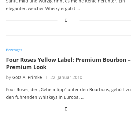
Sanft, mild und würzig rinnt es meine Kehle herunter. Ein
eleganter, weicher Whisky ergötzt …
Beverages
Four Roses Yellow Label: Premium Bourbon –
Premium Look
by
Götz A. Primke
22. Januar 2010
Four Roses, der „Geheimtipp“ unter den Bourbons, gehört zu
den führenden Whiskeys in Europa. …