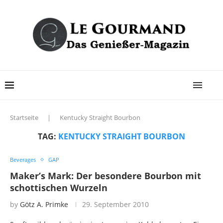
Startseite
|
Kentucky Straight Bourbon
TAG:
KENTUCKY STRAIGHT BOURBON
Beverages
GAP
Maker’s Mark: Der besondere Bourbon mit
schottischen Wurzeln
by
Götz A. Primke
29. September 2010