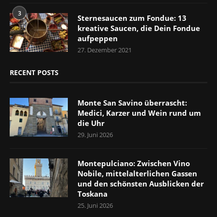
3
Sternesaucen zum Fondue: 13
kreative Saucen, die Dein Fondue
aufpeppen
27. Dezember 2021
RECENT POSTS
Monte San Savino überrascht:
Medici, Karzer und Wein rund um
die Uhr
29. Juni 2026
Montepulciano: Zwischen Vino
Nobile, mittelalterlichen Gassen
und den schönsten Ausblicken der
Toskana
25. Juni 2026