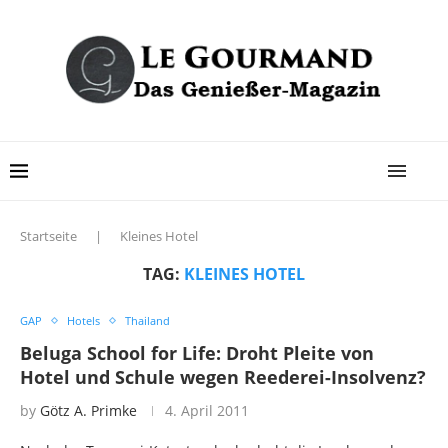
Startseite
|
Kleines Hotel
TAG:
KLEINES HOTEL
GAP
Hotels
Thailand
Beluga School for Life: Droht Pleite von
Hotel und Schule wegen Reederei-Insolvenz?
by
Götz A. Primke
4. April 2011