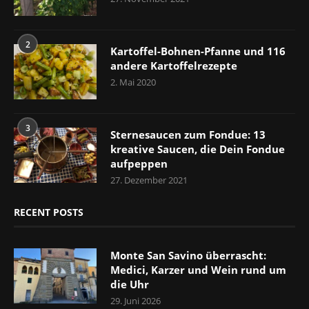
2
Kartoffel-Bohnen-Pfanne und 116
andere Kartoffelrezepte
2. Mai 2020
3
Sternesaucen zum Fondue: 13
kreative Saucen, die Dein Fondue
aufpeppen
27. Dezember 2021
RECENT POSTS
Monte San Savino überrascht:
Medici, Karzer und Wein rund um
die Uhr
29. Juni 2026