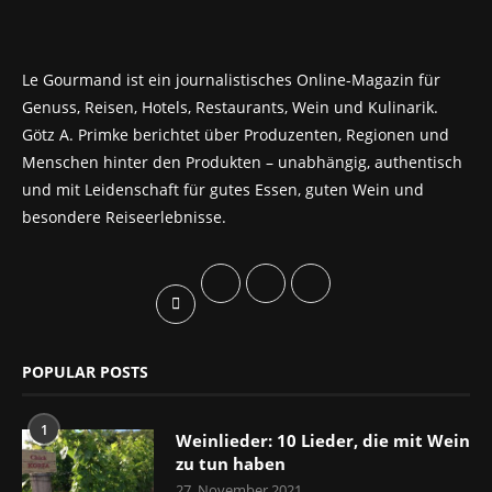
Le Gourmand ist ein journalistisches Online-Magazin für
Genuss, Reisen, Hotels, Restaurants, Wein und Kulinarik.
Götz A. Primke berichtet über Produzenten, Regionen und
Menschen hinter den Produkten – unabhängig, authentisch
und mit Leidenschaft für gutes Essen, guten Wein und
besondere Reiseerlebnisse.
POPULAR POSTS
1
Weinlieder: 10 Lieder, die mit Wein
zu tun haben
27. November 2021