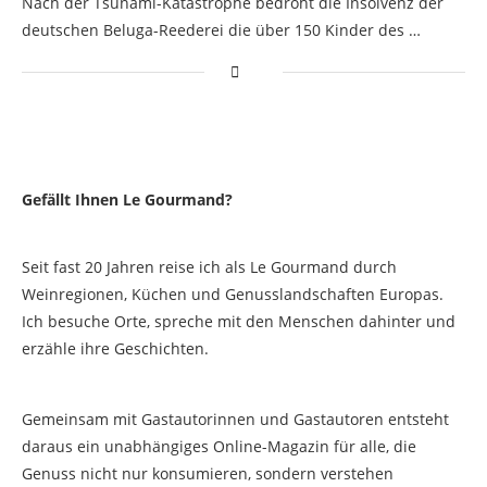
Nach der Tsunami-Katastrophe bedroht die Insolvenz der
deutschen Beluga-Reederei die über 150 Kinder des …
Gefällt Ihnen Le Gourmand?
Seit fast 20 Jahren reise ich als Le Gourmand durch
Weinregionen, Küchen und Genusslandschaften Europas.
Ich besuche Orte, spreche mit den Menschen dahinter und
erzähle ihre Geschichten.
Gemeinsam mit Gastautorinnen und Gastautoren entsteht
daraus ein unabhängiges Online-Magazin für alle, die
Genuss nicht nur konsumieren, sondern verstehen