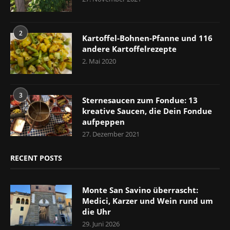
2
Kartoffel-Bohnen-Pfanne und 116
andere Kartoffelrezepte
2. Mai 2020
3
Sternesaucen zum Fondue: 13
kreative Saucen, die Dein Fondue
aufpeppen
27. Dezember 2021
RECENT POSTS
Monte San Savino überrascht:
Medici, Karzer und Wein rund um
die Uhr
29. Juni 2026