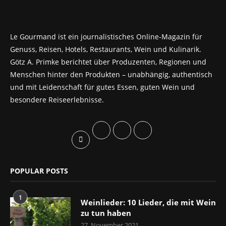
Le Gourmand ist ein journalistisches Online-Magazin für
Genuss, Reisen, Hotels, Restaurants, Wein und Kulinarik.
Götz A. Primke berichtet über Produzenten, Regionen und
Menschen hinter den Produkten – unabhängig, authentisch
und mit Leidenschaft für gutes Essen, guten Wein und
besondere Reiseerlebnisse.
POPULAR POSTS
1
Weinlieder: 10 Lieder, die mit Wein
zu tun haben
27. November 2021