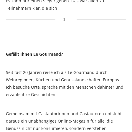
Es kann nur einen Sieger geben. Das war allen 70
Teilnehmern klar, die sich …
Gefällt Ihnen Le Gourmand?
Seit fast 20 Jahren reise ich als Le Gourmand durch
Weinregionen, Küchen und Genusslandschaften Europas.
Ich besuche Orte, spreche mit den Menschen dahinter und
erzähle ihre Geschichten.
Gemeinsam mit Gastautorinnen und Gastautoren entsteht
daraus ein unabhängiges Online-Magazin für alle, die
Genuss nicht nur konsumieren, sondern verstehen