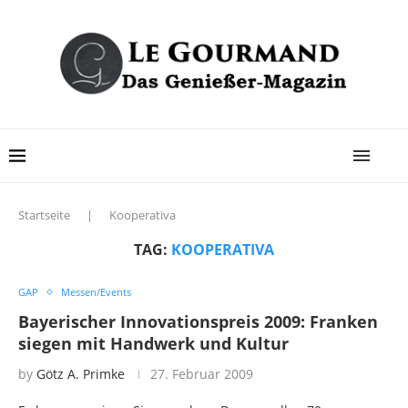
Startseite
|
Kooperativa
TAG:
KOOPERATIVA
GAP
Messen/Events
Bayerischer Innovationspreis 2009: Franken
siegen mit Handwerk und Kultur
by
Götz A. Primke
27. Februar 2009