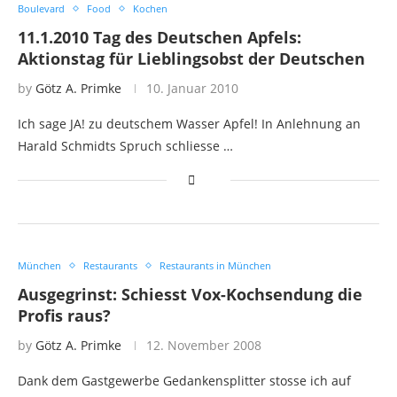
Boulevard
Food
Kochen
11.1.2010 Tag des Deutschen Apfels:
Aktionstag für Lieblingsobst der Deutschen
by
Götz A. Primke
10. Januar 2010
Ich sage JA! zu deutschem Wasser Apfel! In Anlehnung an
Harald Schmidts Spruch schliesse …
München
Restaurants
Restaurants in München
Ausgegrinst: Schiesst Vox-Kochsendung die
Profis raus?
by
Götz A. Primke
12. November 2008
Dank dem Gastgewerbe Gedankensplitter stosse ich auf