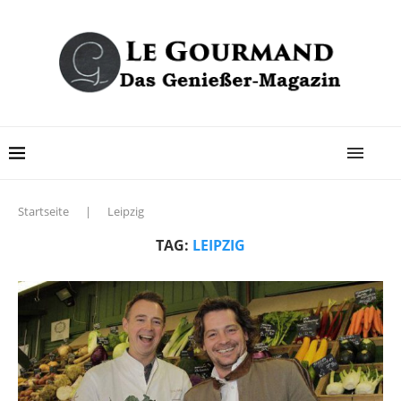
Startseite
|
Leipzig
TAG:
LEIPZIG