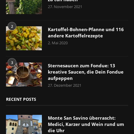
27. November 2021
2
Kartoffel-Bohnen-Pfanne und 116
andere Kartoffelrezepte
2. Mai 2020
3
Sternesaucen zum Fondue: 13
kreative Saucen, die Dein Fondue
aufpeppen
27. Dezember 2021
RECENT POSTS
Monte San Savino überrascht:
Medici, Karzer und Wein rund um
die Uhr