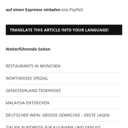
auf einen Espresso einladen
(via PayPal)
TRANSLATE THIS ARTICLE INTO YOUR LANGUAGE!
Weiterführende Seiten
RESTAURANTS IN MÜNCHEN
WÖRTHERSEE SPEZIAL
GENIESSERLAND TEGERNSEE
MALAYSIA ENTDECKEN
DEUTSCHER WEIN: GROSSE GEWÄCHSE - ERSTE LAGEN
ITALIEN RUNDREISE FÜR KULINARIK UND GENUSS