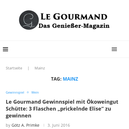
Startseite
|
Mainz
TAG:
MAINZ
Gewinnspiel
Wein
Le Gourmand Gewinnspiel mit Ökoweingut
Schütte: 3 Flaschen „prickelnde Elise“ zu
gewinnen
by
Götz A. Primke
3. Juni 2016