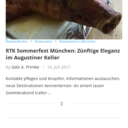
Messen/Events
Restaurants
Restaurants in München
RTK Sommerfest München: Zünftige Eleganz
im Augustiner Keller
by
Götz A. Primke
14. Juli 2017
Kontakte pflegen und knüpfen, Informationen austauschen,
neue Destinationen kennenlernen: An einem lauen
Sommerabend trafen …