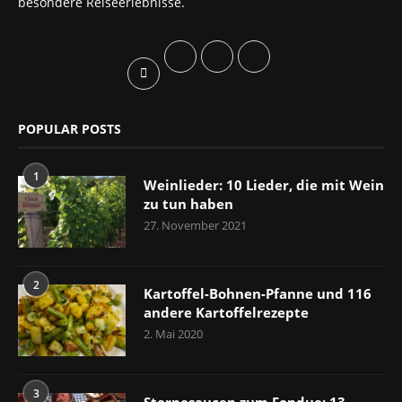
besondere Reiseerlebnisse.
POPULAR POSTS
1
Weinlieder: 10 Lieder, die mit Wein
zu tun haben
27. November 2021
2
Kartoffel-Bohnen-Pfanne und 116
andere Kartoffelrezepte
2. Mai 2020
3
Sternesaucen zum Fondue: 13