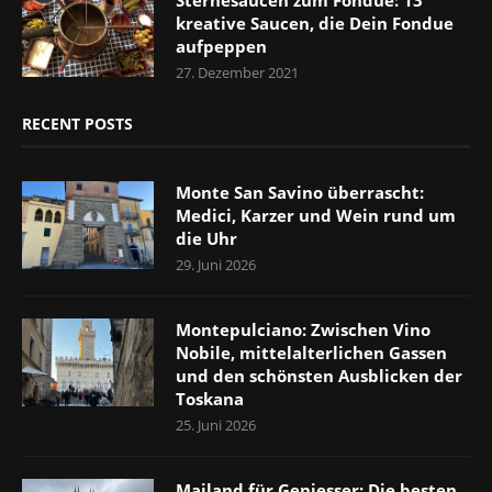
kreative Saucen, die Dein Fondue
aufpeppen
27. Dezember 2021
RECENT POSTS
Monte San Savino überrascht:
Medici, Karzer und Wein rund um
die Uhr
29. Juni 2026
Montepulciano: Zwischen Vino
Nobile, mittelalterlichen Gassen
und den schönsten Ausblicken der
Toskana
25. Juni 2026
Mailand für Geniesser: Die besten