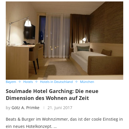
Bayern
Hotels
Hotels in Deutschland
München
Soulmade Hotel Garching: Die neue
Dimension des Wohnen auf Zeit
by
Götz A. Primke
21. Juni 2017
Beats & Burger im Wohnzimmer, das ist der coole Einstieg in
ein neues Hotelkonzept. …