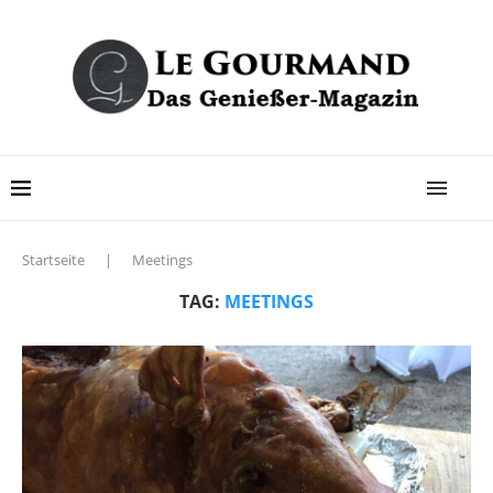
Startseite
|
Meetings
TAG:
MEETINGS