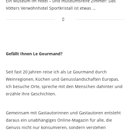
Ein Museum im Hotel – und museumsreife Zimmer: Das
Vötters Verwöhnhotel Sportkristall ist etwas …
Gefällt Ihnen Le Gourmand?
Seit fast 20 Jahren reise ich als Le Gourmand durch
Weinregionen, Küchen und Genusslandschaften Europas.
Ich besuche Orte, spreche mit den Menschen dahinter und
erzähle ihre Geschichten.
Gemeinsam mit Gastautorinnen und Gastautoren entsteht
daraus ein unabhängiges Online-Magazin für alle, die
Genuss nicht nur konsumieren, sondern verstehen