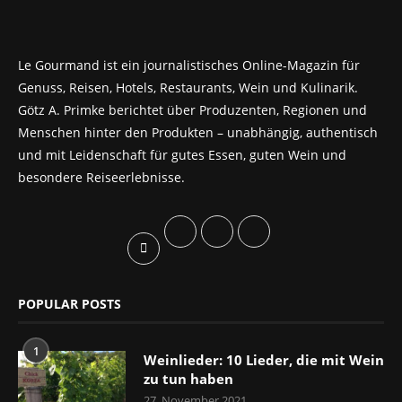
Le Gourmand ist ein journalistisches Online-Magazin für
Genuss, Reisen, Hotels, Restaurants, Wein und Kulinarik.
Götz A. Primke berichtet über Produzenten, Regionen und
Menschen hinter den Produkten – unabhängig, authentisch
und mit Leidenschaft für gutes Essen, guten Wein und
besondere Reiseerlebnisse.
POPULAR POSTS
1
Weinlieder: 10 Lieder, die mit Wein
zu tun haben
27. November 2021