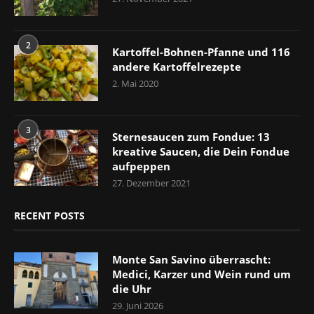
2
Kartoffel-Bohnen-Pfanne und 116
andere Kartoffelrezepte
2. Mai 2020
3
Sternesaucen zum Fondue: 13
kreative Saucen, die Dein Fondue
aufpeppen
27. Dezember 2021
RECENT POSTS
Monte San Savino überrascht:
Medici, Karzer und Wein rund um
die Uhr
29. Juni 2026