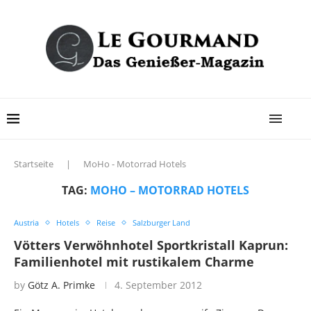
Startseite
|
MoHo - Motorrad Hotels
TAG:
MOHO – MOTORRAD HOTELS
Austria
Hotels
Reise
Salzburger Land
Vötters Verwöhnhotel Sportkristall Kaprun:
Familienhotel mit rustikalem Charme
by
Götz A. Primke
4. September 2012