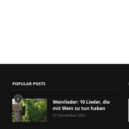
POPULAR POSTS
1
Weinlieder: 10 Lieder, die
mit Wein zu tun haben
27. November 2021