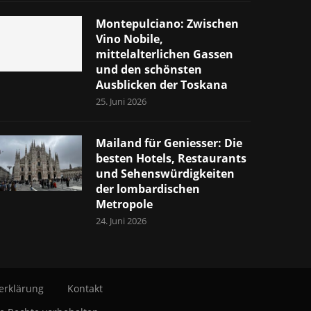
Montepulciano: Zwischen
Vino Nobile,
mittelalterlichen Gassen
und den schönsten
Ausblicken der Toskana
25. Juni 2026
Mailand für Geniesser: Die
besten Hotels, Restaurants
und Sehenswürdigkeiten
der lombardischen
Metropole
24. Juni 2026
erklärung
Kontakt