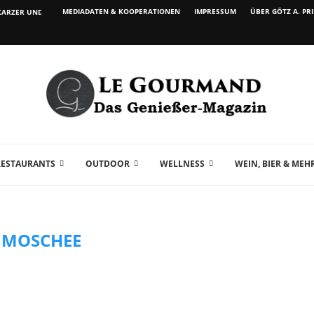
MEDIADATEN & KOOPERATIONEN
IMPRESSUM
ÜBER GÖTZ A. PR
ARZER UND WEIN...
RESTAURANTS
OUTDOOR
WELLNESS
WEIN, BIER & MEH
:
MOSCHEE