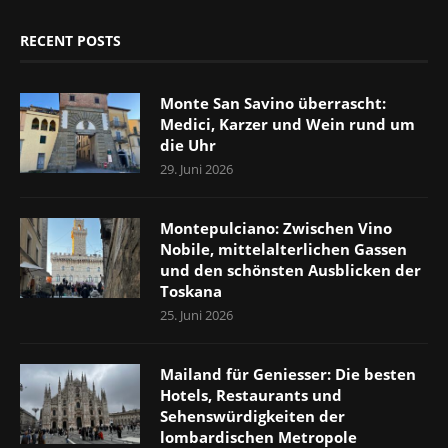
RECENT POSTS
Monte San Savino überrascht:
Medici, Karzer und Wein rund um
die Uhr
29. Juni 2026
Montepulciano: Zwischen Vino
Nobile, mittelalterlichen Gassen
und den schönsten Ausblicken der
Toskana
25. Juni 2026
Mailand für Geniesser: Die besten
Hotels, Restaurants und
Sehenswürdigkeiten der
lombardischen Metropole