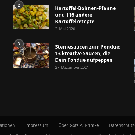
2
Kartoffel-Bohnen-Pfanne
und 116 andere
Kartoffelrezepte
2. Mai 2020
3
Sternesaucen zum Fondue:
13 kreative Saucen, die
Dein Fondue aufpeppen
27. Dezember 2021
ationen
Impressum
Über Götz A. Primke
Datenschutz