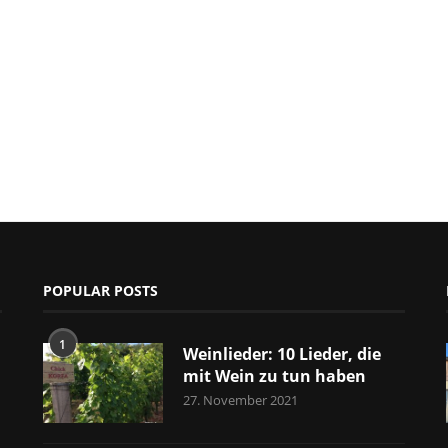
POPULAR POSTS
1
Weinlieder: 10 Lieder, die
mit Wein zu tun haben
27. November 2021