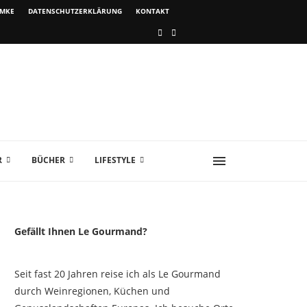
IMKE
DATENSCHUTZERKLÄRUNG
KONTAKT
R
BÜCHER
LIFESTYLE
Gefällt Ihnen Le Gourmand?
Seit fast 20 Jahren reise ich als Le Gourmand
durch Weinregionen, Küchen und