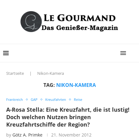
Startseite
|
Nikon-Kamera
TAG:
NIKON-KAMERA
Frankreich
GAP
Kreuzfahrten
Reise
A-Rosa Stella: Eine Kreuzfahrt, die ist lustig!
Doch welchen Nutzen bringen
Kreuzfahrtschiffe der Region?
by
Götz A. Primke
21. November 2012