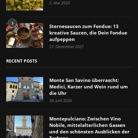
2. Mai 2020
3
Sternesaucen zum Fondue: 13
kreative Saucen, die Dein Fondue
aufpeppen
27. Dezember 2021
RECENT POSTS
Monte San Savino überrascht:
Medici, Karzer und Wein rund um
die Uhr
29. Juni 2026
Montepulciano: Zwischen Vino
Nobile, mittelalterlichen Gassen
und den schönsten Ausblicken der
Toskana