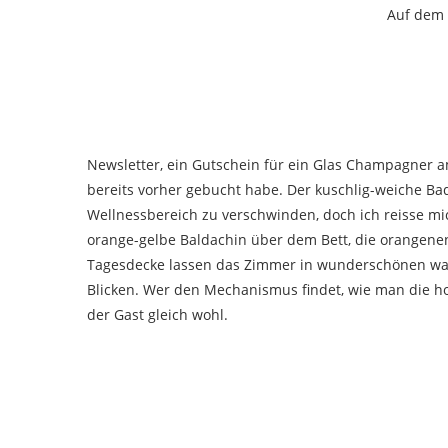
Auf dem 
Newsletter, ein Gutschein für ein Glas Champagner a
bereits vorher gebucht habe. Der kuschlig-weiche Ba
Wellnessbereich zu verschwinden, doch ich reisse m
orange-gelbe Baldachin über dem Bett, die orangenen
Tagesdecke lassen das Zimmer in wunderschönen warm
Blicken. Wer den Mechanismus findet, wie man die ho
der Gast gleich wohl.