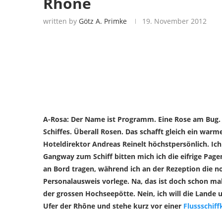
Rhône
written by
Götz A. Primke
19. November 2012
A-Rosa: Der Name ist Programm. Eine Rose am Bug.
Schiffes. Überall Rosen. Das schafft gleich ein wa
Hoteldirektor Andreas Reinelt höchstpersönlich. Ic
Gangway zum Schiff bitten mich ich die eifrige Page
an Bord tragen, während ich an der Rezeption die
Personalausweis vorlege. Na, das ist doch schon mal
der grossen Hochseepötte. Nein, ich will die Lande
Ufer der Rhône und stehe kurz vor einer
Flussschiff