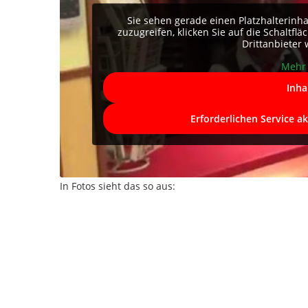
Sie sehen gerade einen Platzhalterinh
zuzugreifen, klicken Sie auf die Schaltfl
Drittanbieter
Mehr 
Inha
Erforderlichen Service a
In Fotos sieht das so aus: