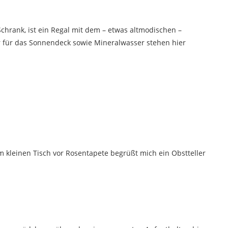
hrank, ist ein Regal mit dem – etwas altmodischen –
 für das Sonnendeck sowie Mineralwasser stehen hier
m kleinen Tisch vor Rosentapete begrüßt mich ein Obstteller