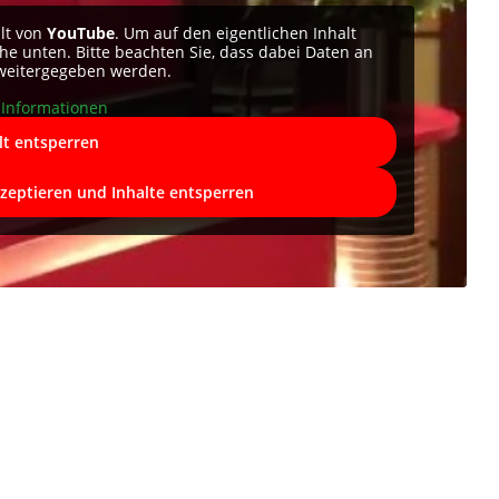
alt von
YouTube
. Um auf den eigentlichen Inhalt
äche unten. Bitte beachten Sie, dass dabei Daten an
 weitergegeben werden.
Informationen
lt entsperren
kzeptieren und Inhalte entsperren