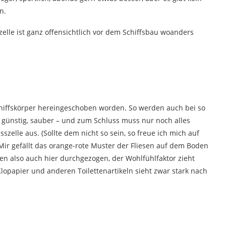
n.
zelle ist ganz offensichtlich vor dem Schiffsbau woanders
hiffskörper hereingeschoben worden. So werden auch bei so
, günstig, sauber – und zum Schluss muss nur noch alles
szelle aus. (Sollte dem nicht so sein, so freue ich mich auf
ir gefällt das orange-rote Muster der Fliesen auf dem Boden
 also auch hier durchgezogen, der Wohlfühlfaktor zieht
Klopapier und anderen Toilettenartikeln sieht zwar stark nach