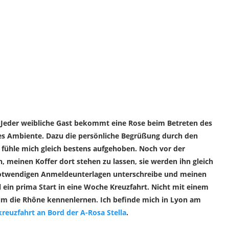
 Jeder weibliche Gast bekommt eine Rose beim Betreten des
rmes Ambiente. Dazu die persönliche Begrüßung durch den
h fühle mich gleich bestens aufgehoben. Noch vor der
n, meinen Koffer dort stehen zu lassen, sie werden ihn gleich
 notwendigen Anmeldeunterlagen unterschreibe und meinen
 ein prima Start in eine Woche Kreuzfahrt. Nicht mit einem
 um die Rhône kennenlernen. Ich befinde mich in Lyon am
kreuzfahrt an Bord der A-Rosa Stella
.