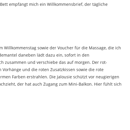
Bett empfängt mich ein Willkommensbrief, der tägliche
m Willkommenstag sowie der Voucher für die Massage, die ich
demantel daneben lädt dazu ein, sofort in den
ich zusammen und verschiebe das auf morgen. Der rot-
 Vorhänge und die roten Zusatzkissen sowie die rote
en Farben erstrahlen. Die Jalousie schützt vor neugierigen
chzieht, der hat auch Zugang zum Mini-Balkon. Hier fühlt sich