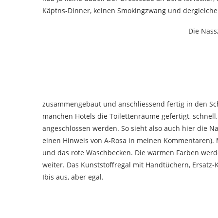
Käptns-Dinner, keinen Smokingzwang und dergleiche
Die Nass
zusammengebaut und anschliessend fertig in den Sc
manchen Hotels die Toilettenräume gefertigt, schnell
angeschlossen werden. So sieht also auch hier die Nas
einen Hinweis von A-Rosa in meinen Kommentaren). M
und das rote Waschbecken. Die warmen Farben werden
weiter. Das Kunststoffregal mit Handtüchern, Ersatz-
Ibis aus, aber egal.