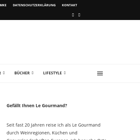
IMKE
DATENSCHUTZERKLÄRUNG
KONTAKT
R
BÜCHER
LIFESTYLE
Gefällt Ihnen Le Gourmand?
Seit fast 20 Jahren reise ich als Le Gourmand
durch Weinregionen, Küchen und