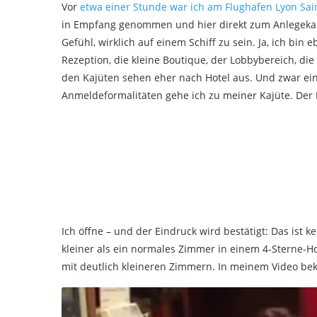
Vor
etwa einer Stunde war ich am Flughafen Lyon Sai
in Empfang genommen und hier direkt zum Anlegekai 
Gefühl, wirklich auf einem Schiff zu sein. Ja, ich b
Rezeption, die kleine Boutique, der Lobbybereich, d
den Kajüten sehen eher nach Hotel aus. Und zwar ei
Anmeldeformalitäten gehe ich zu meiner Kajüte. Der K
Ich öffne – und der Eindruck wird bestätigt: Das ist ke
kleiner als ein normales Zimmer in einem 4-Sterne-H
mit deutlich kleineren Zimmern. In meinem Video b