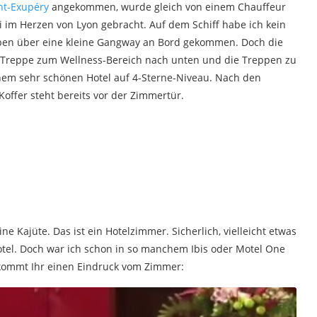
nt-Exupéry
angekommen, wurde gleich von einem Chauffeur
im Herzen von Lyon gebracht. Auf dem Schiff habe ich kein
in eben über eine kleine Gangway an Bord gekommen. Doch die
ie Treppe zum Wellness-Bereich nach unten und die Treppen zu
nem sehr schönen Hotel auf 4-Sterne-Niveau. Nach den
offer steht bereits vor der Zimmertür.
ine Kajüte. Das ist ein Hotelzimmer. Sicherlich, vielleicht etwas
otel. Doch war ich schon in so manchem Ibis oder Motel One
ekommt Ihr einen Eindruck vom Zimmer: