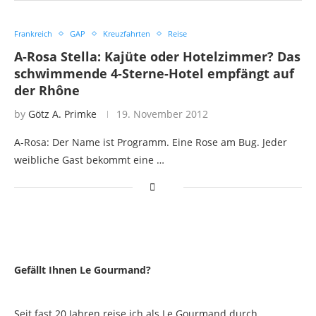
Frankreich
GAP
Kreuzfahrten
Reise
A-Rosa Stella: Kajüte oder Hotelzimmer? Das
schwimmende 4-Sterne-Hotel empfängt auf
der Rhône
by
Götz A. Primke
19. November 2012
A-Rosa: Der Name ist Programm. Eine Rose am Bug. Jeder
weibliche Gast bekommt eine …
Gefällt Ihnen Le Gourmand?
Seit fast 20 Jahren reise ich als Le Gourmand durch