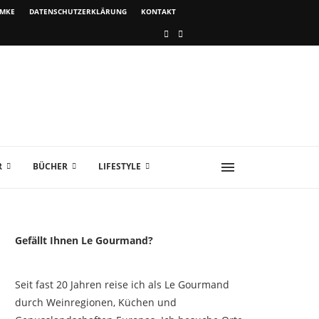
IMKE
DATENSCHUTZERKLÄRUNG
KONTAKT
R
BÜCHER
LIFESTYLE
Gefällt Ihnen Le Gourmand?
Seit fast 20 Jahren reise ich als Le Gourmand
durch Weinregionen, Küchen und