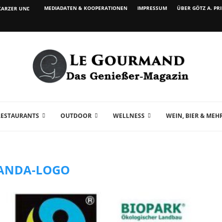
MEDIADATEN & KOOPERATIONEN
IMPRESSUM
ÜBER GÖTZ A. PR
ARZER UND WEIN...
RESTAURANTS
OUTDOOR
WELLNESS
WEIN, BIER & MEH
ANDA-LOGO