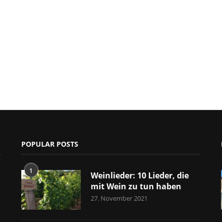
POPULAR POSTS
1
Weinlieder: 10 Lieder, die
mit Wein zu tun haben
27. November 2021