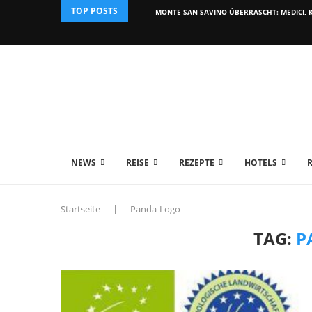
TOP POSTS
MONTE SAN SAVINO ÜBERRASCHT: MEDICI, K
NEWS
REISE
REZEPTE
HOTELS
Startseite
|
Panda-Logo
TAG:
P