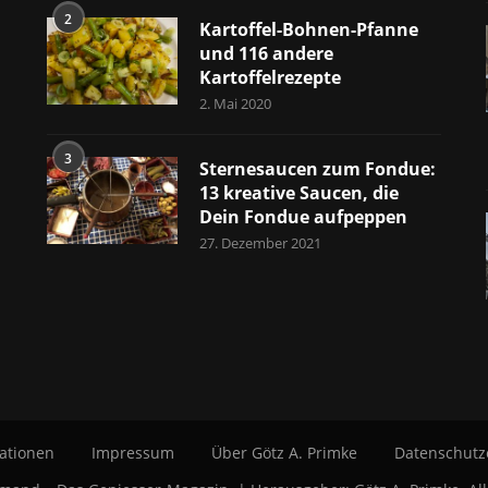
2
Kartoffel-Bohnen-Pfanne
und 116 andere
Kartoffelrezepte
2. Mai 2020
3
Sternesaucen zum Fondue:
13 kreative Saucen, die
Dein Fondue aufpeppen
27. Dezember 2021
ationen
Impressum
Über Götz A. Primke
Datenschutz