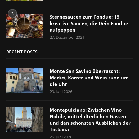
3
Sternesaucen zum Fondue: 13
kreative Saucen, die Dein Fondue
aufpeppen
27. Dezember 2021
RECENT POSTS
Monte San Savino überrascht:
Medici, Karzer und Wein rund um
die Uhr
29. Juni 2026
Montepulciano: Zwischen Vino
Nobile, mittelalterlichen Gassen
und den schönsten Ausblicken der
Toskana
25. Juni 2026