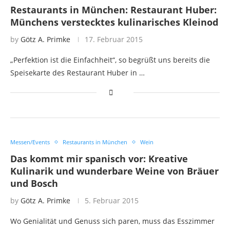
Restaurants in München: Restaurant Huber:
Münchens verstecktes kulinarisches Kleinod
by
Götz A. Primke
17. Februar 2015
„Perfektion ist die Einfachheit“, so begrüßt uns bereits die
Speisekarte des Restaurant Huber in …
Messen/Events
Restaurants in München
Wein
Das kommt mir spanisch vor: Kreative
Kulinarik und wunderbare Weine von Bräuer
und Bosch
by
Götz A. Primke
5. Februar 2015
Wo Genialität und Genuss sich paren, muss das Esszimmer