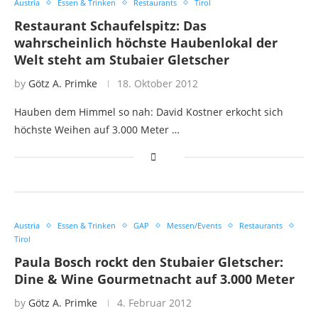
Austria
Essen & Trinken
Restaurants
Tirol
Restaurant Schaufelspitz: Das
wahrscheinlich höchste Haubenlokal der
Welt steht am Stubaier Gletscher
by
Götz A. Primke
18. Oktober 2012
Hauben dem Himmel so nah: David Kostner erkocht sich
höchste Weihen auf 3.000 Meter …
Austria
Essen & Trinken
GAP
Messen/Events
Restaurants
Tirol
Paula Bosch rockt den Stubaier Gletscher:
Dine & Wine Gourmetnacht auf 3.000 Meter
by
Götz A. Primke
4. Februar 2012