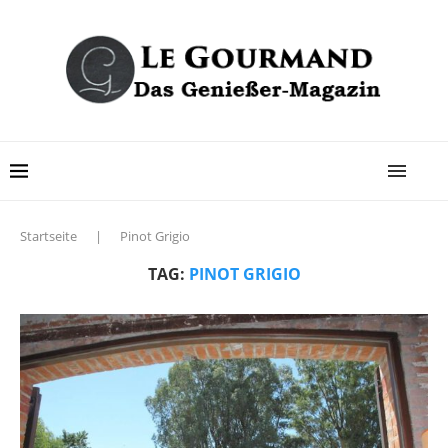
Startseite
|
Pinot Grigio
TAG:
PINOT GRIGIO