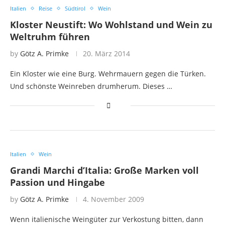
Italien
Reise
Südtirol
Wein
Kloster Neustift: Wo Wohlstand und Wein zu
Weltruhm führen
by
Götz A. Primke
20. März 2014
Ein Kloster wie eine Burg. Wehrmauern gegen die Türken.
Und schönste Weinreben drumherum. Dieses …
Italien
Wein
Grandi Marchi d’Italia: Große Marken voll
Passion und Hingabe
by
Götz A. Primke
4. November 2009
Wenn italienische Weingüter zur Verkostung bitten, dann