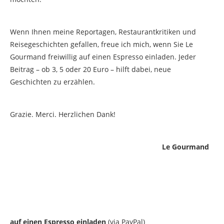
Wenn Ihnen meine Reportagen, Restaurantkritiken und
Reisegeschichten gefallen, freue ich mich, wenn Sie Le
Gourmand freiwillig auf einen Espresso einladen. Jeder
Beitrag – ob 3, 5 oder 20 Euro – hilft dabei, neue
Geschichten zu erzählen.
Grazie. Merci. Herzlichen Dank!
Le Gourmand
auf einen Espresso einladen
(via PayPal)