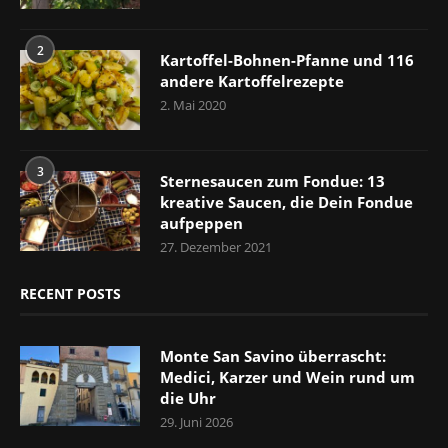
2
Kartoffel-Bohnen-Pfanne und 116
andere Kartoffelrezepte
2. Mai 2020
3
Sternesaucen zum Fondue: 13
kreative Saucen, die Dein Fondue
aufpeppen
27. Dezember 2021
RECENT POSTS
Monte San Savino überrascht:
Medici, Karzer und Wein rund um
die Uhr
29. Juni 2026