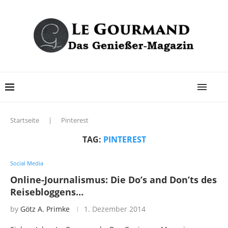
Startseite
|
Pinterest
TAG:
PINTEREST
Social Media
Online-Journalismus: Die Do’s and Don’ts des
Reisebloggens…
by
Götz A. Primke
1. Dezember 2014