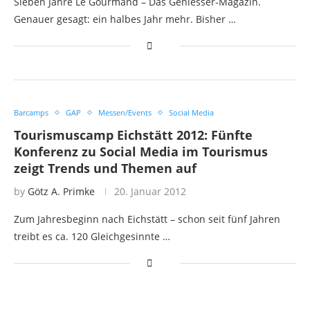
Sieben Jahre Le Gourmand – Das Geniesser-Magazin.
Genauer gesagt: ein halbes Jahr mehr. Bisher …
Barcamps
GAP
Messen/Events
Social Media
Tourismuscamp Eichstätt 2012: Fünfte
Konferenz zu Social Media im Tourismus
zeigt Trends und Themen auf
by
Götz A. Primke
20. Januar 2012
Zum Jahresbeginn nach Eichstätt – schon seit fünf Jahren
treibt es ca. 120 Gleichgesinnte …