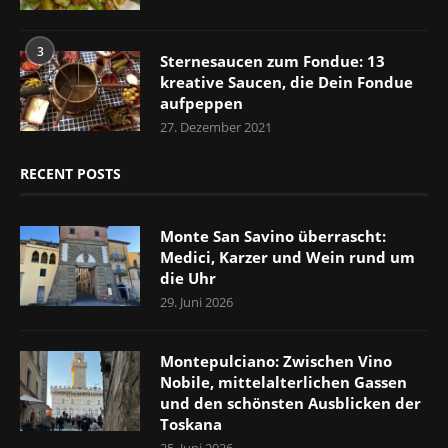
3
Sternesaucen zum Fondue: 13
kreative Saucen, die Dein Fondue
aufpeppen
27. Dezember 2021
RECENT POSTS
Monte San Savino überrascht:
Medici, Karzer und Wein rund um
die Uhr
29. Juni 2026
Montepulciano: Zwischen Vino
Nobile, mittelalterlichen Gassen
und den schönsten Ausblicken der
Toskana
25. Juni 2026