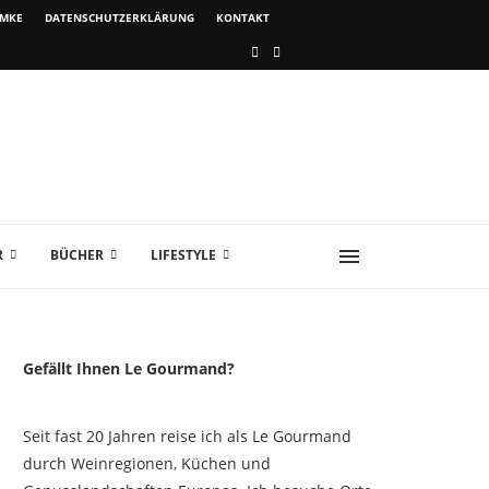
IMKE
DATENSCHUTZERKLÄRUNG
KONTAKT
R
BÜCHER
LIFESTYLE
Gefällt Ihnen Le Gourmand?
Seit fast 20 Jahren reise ich als Le Gourmand
durch Weinregionen, Küchen und