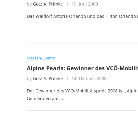
by
Götz A. Primke
19. Juni 2009
Das Waldorf Astoria Orlando und das Hilton Orlando
Messen/Events
Alpine Pearls: Gewinner des VCÖ-Mobili
by
Götz A. Primke
14. Oktober 2008
Der Gewinner des VCÖ-Mobilitätspreis 2008 ist „Alpi
Gemeinden aus …