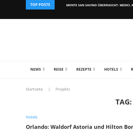
TOP POSTS
MONTE SAN SAVINO ÜBERRASCHT: MEDICI, K
NEWS
REISE
REZEPTE
HOTELS
Startseite
|
Projekts
TAG
Hotels
Orlando: Waldorf Astoria und Hilton Bo