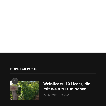
POPULAR POSTS
1
Weinlieder: 10 Lieder, die
mit Wein zu tun haben
27. November 2021