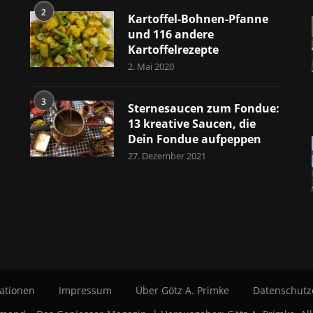
2
Kartoffel-Bohnen-Pfanne
und 116 andere
Kartoffelrezepte
2. Mai 2020
3
Sternesaucen zum Fondue:
13 kreative Saucen, die
Dein Fondue aufpeppen
27. Dezember 2021
ationen
Impressum
Über Götz A. Primke
Datenschutz