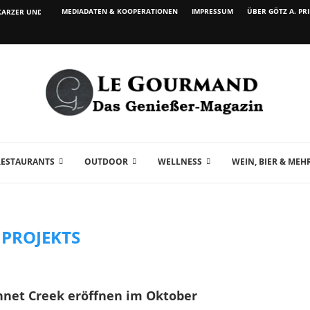
MEDIADATEN & KOOPERATIONEN
IMPRESSUM
ÜBER GÖTZ A. PR
ARZER UND WEIN...
RESTAURANTS
OUTDOOR
WELLNESS
WEIN, BIER & MEH
:
PROJEKTS
nnet Creek eröffnen im Oktober