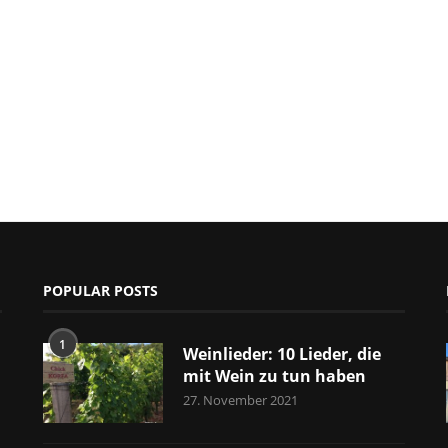
POPULAR POSTS
1
Weinlieder: 10 Lieder, die
mit Wein zu tun haben
27. November 2021