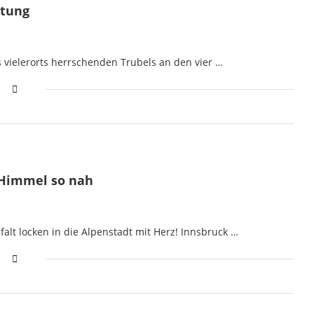
stung
 vielerorts herrschenden Trubels an den vier …
 Himmel so nah
alt locken in die Alpenstadt mit Herz! Innsbruck …