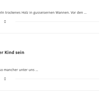
ln trockenes Holz in gusseisernen Wannen. Vor den …
r Kind sein
s so mancher unter uns …