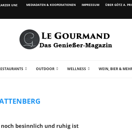
MEDIADATEN & KOOPERATIONEN
IMPRESSUM
ÜBER GÖTZ A. PR
ARZER UND WEIN...
RESTAURANTS
OUTDOOR
WELLNESS
WEIN, BIER & MEH
ATTENBERG
h noch besinnlich und ruhig ist