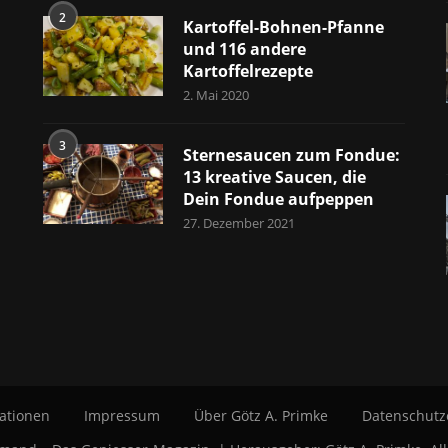
2
Kartoffel-Bohnen-Pfanne
und 116 andere
Kartoffelrezepte
2. Mai 2020
3
Sternesaucen zum Fondue:
13 kreative Saucen, die
Dein Fondue aufpeppen
27. Dezember 2021
ationen
Impressum
Über Götz A. Primke
Datenschutz