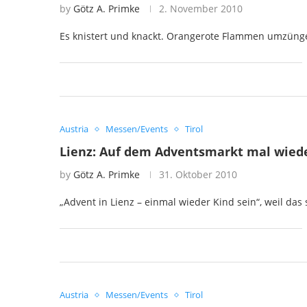
by
Götz A. Primke
2. November 2010
Es knistert und knackt. Orangerote Flammen umzünge
Austria
Messen/Events
Tirol
Lienz: Auf dem Adventsmarkt mal wiede
by
Götz A. Primke
31. Oktober 2010
„Advent in Lienz – einmal wieder Kind sein“, weil da
Austria
Messen/Events
Tirol