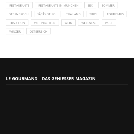
RESTAURANTS
RESTAURANTS IN MÜNCHEN
SEX
SOMMER
STERNEKOCH
SÃƑÂ¼DTIROL
THAILAND
TIROL
TOURISMUS
TRADITION
WEIHNACHTEN
WEIN
WELLNESS
WELT
WINZER
ÖSTERREICH
LE GOURMAND – DAS GENIESSER-MAGAZIN