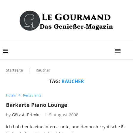
Startseite
|
Raucher
TAG:
RAUCHER
Hotels
Restaurants
Barkarte Piano Lounge
by
Götz A. Primke
5. August 2008
Ich hab heute eine interessante, und dennoch kryptische E-