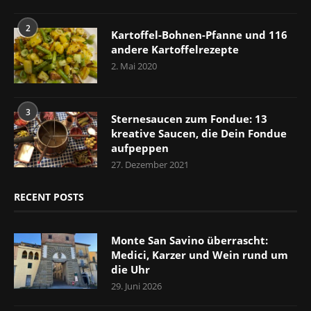
2
Kartoffel-Bohnen-Pfanne und 116
andere Kartoffelrezepte
2. Mai 2020
3
Sternesaucen zum Fondue: 13
kreative Saucen, die Dein Fondue
aufpeppen
27. Dezember 2021
RECENT POSTS
Monte San Savino überrascht:
Medici, Karzer und Wein rund um
die Uhr
29. Juni 2026