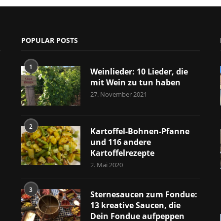
POPULAR POSTS
1
Weinlieder: 10 Lieder, die
mit Wein zu tun haben
27. November 2021
2
Kartoffel-Bohnen-Pfanne
und 116 andere
Kartoffelrezepte
2. Mai 2020
3
Sternesaucen zum Fondue:
13 kreative Saucen, die
Dein Fondue aufpeppen