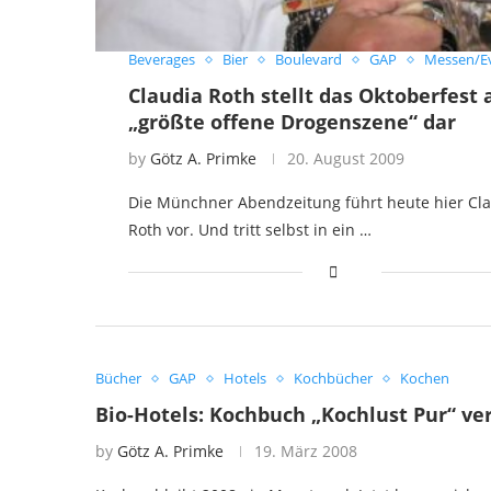
Beverages
Bier
Boulevard
GAP
Messen/E
Claudia Roth stellt das Oktoberfest 
„größte offene Drogenszene“ dar
by
Götz A. Primke
20. August 2009
Die Münchner Abendzeitung führt heute hier Cl
Roth vor. Und tritt selbst in ein …
Bücher
GAP
Hotels
Kochbücher
Kochen
Bio-Hotels: Kochbuch „Kochlust Pur“ ver
by
Götz A. Primke
19. März 2008