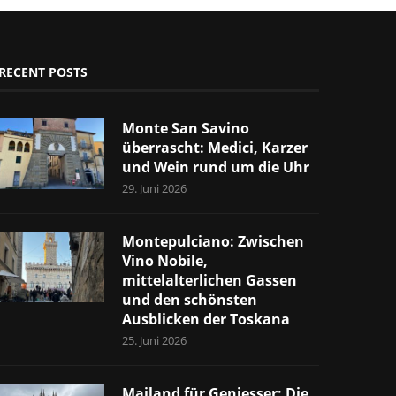
RECENT POSTS
Monte San Savino
überrascht: Medici, Karzer
und Wein rund um die Uhr
29. Juni 2026
Montepulciano: Zwischen
Vino Nobile,
mittelalterlichen Gassen
und den schönsten
Ausblicken der Toskana
25. Juni 2026
Mailand für Geniesser: Die