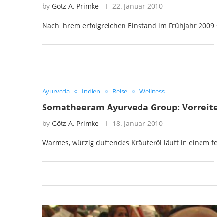
by
Götz A. Primke
22. Januar 2010
Nach ihrem erfolgreichen Einstand im Frühjahr 2009 
Ayurveda
Indien
Reise
Wellness
Somatheeram Ayurveda Group: Vorreite
by
Götz A. Primke
18. Januar 2010
Warmes, würzig duftendes Kräuteröl läuft in einem fe