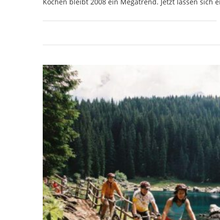
Kochen bleibt 2008 ein Megatrend. Jetzt lassen sich e