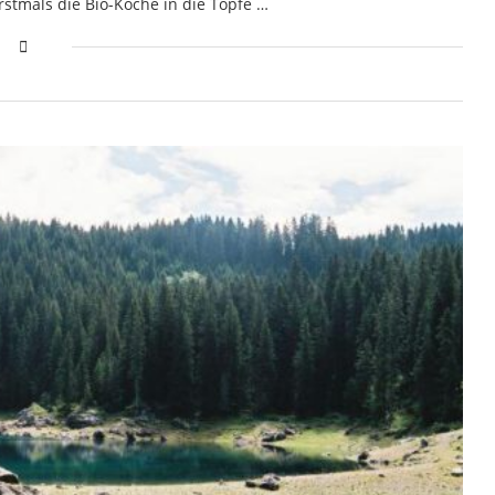
rstmals die Bio-Köche in die Töpfe …