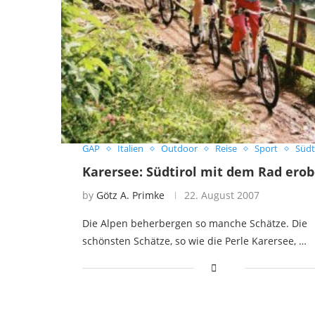
GAP
Italien
Outdoor
Reise
Sport
Südt
Karersee: Südtirol mit dem Rad erob
by
Götz A. Primke
22. August 2007
Die Alpen beherbergen so manche Schätze. Die
schönsten Schätze, so wie die Perle Karersee, …