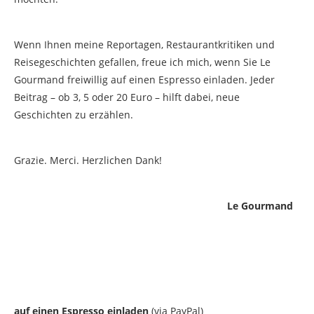
Wenn Ihnen meine Reportagen, Restaurantkritiken und
Reisegeschichten gefallen, freue ich mich, wenn Sie Le
Gourmand freiwillig auf einen Espresso einladen. Jeder
Beitrag – ob 3, 5 oder 20 Euro – hilft dabei, neue
Geschichten zu erzählen.
Grazie. Merci. Herzlichen Dank!
Le Gourmand
auf einen Espresso einladen
(via PayPal)