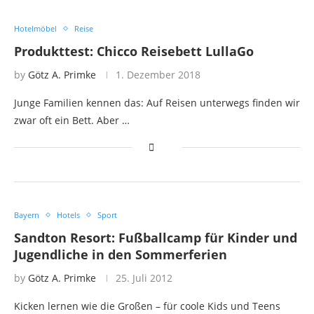
Hotelmöbel
Reise
Produkttest: Chicco Reisebett LullaGo
by
Götz A. Primke
1. Dezember 2018
Junge Familien kennen das: Auf Reisen unterwegs finden wir
zwar oft ein Bett. Aber …
Bayern
Hotels
Sport
Sandton Resort: Fußballcamp für Kinder und
Jugendliche in den Sommerferien
by
Götz A. Primke
25. Juli 2012
Kicken lernen wie die Großen – für coole Kids und Teens