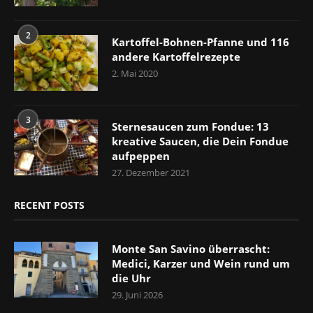
2
Kartoffel-Bohnen-Pfanne und 116
andere Kartoffelrezepte
2. Mai 2020
3
Sternesaucen zum Fondue: 13
kreative Saucen, die Dein Fondue
aufpeppen
27. Dezember 2021
RECENT POSTS
Monte San Savino überrascht:
Medici, Karzer und Wein rund um
die Uhr
29. Juni 2026