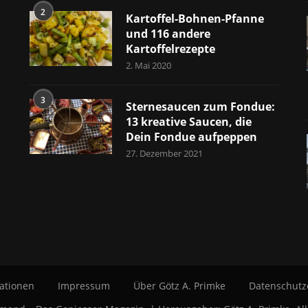
2
Kartoffel-Bohnen-Pfanne
und 116 andere
Kartoffelrezepte
2. Mai 2020
3
Sternesaucen zum Fondue:
13 kreative Saucen, die
Dein Fondue aufpeppen
27. Dezember 2021
ationen
Impressum
Über Götz A. Primke
Datenschutz