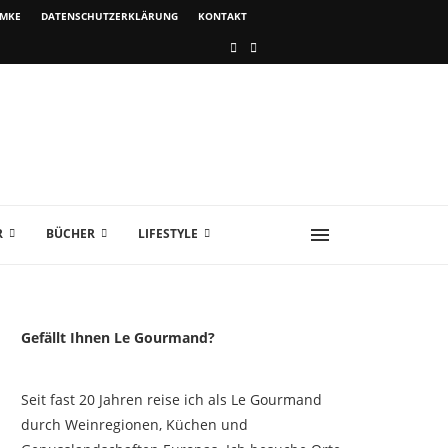
IMKE
DATENSCHUTZERKLÄRUNG
KONTAKT
R
BÜCHER
LIFESTYLE
Gefällt Ihnen Le Gourmand?
Seit fast 20 Jahren reise ich als Le Gourmand
durch Weinregionen, Küchen und