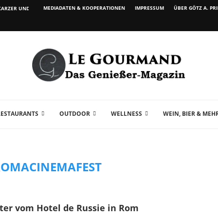
MEDIADATEN & KOOPERATIONEN
IMPRESSUM
ÜBER GÖTZ A. PR
ARZER UND WEIN...
RESTAURANTS
OUTDOOR
WELLNESS
WEIN, BIER & MEH
OMACINEMAFEST
ter vom Hotel de Russie in Rom