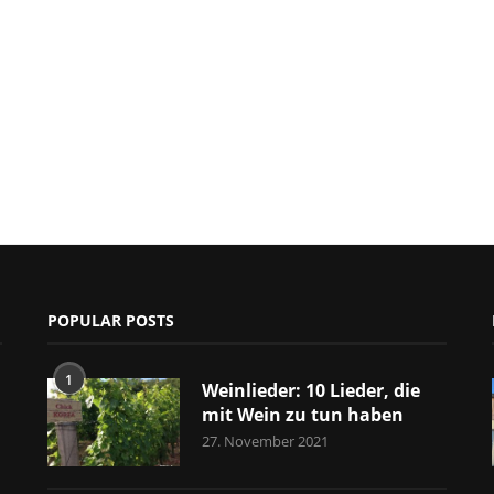
POPULAR POSTS
1
Weinlieder: 10 Lieder, die
mit Wein zu tun haben
27. November 2021