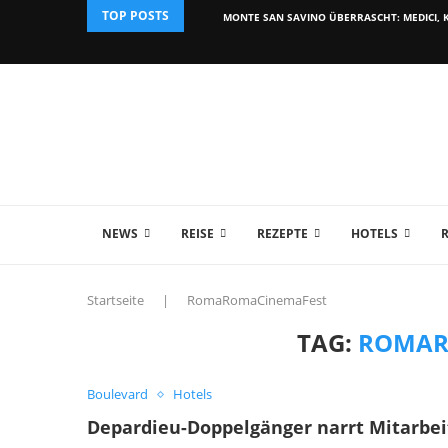
TOP POSTS
MONTE SAN SAVINO ÜBERRASCHT: MEDICI, K
NEWS
REISE
REZEPTE
HOTELS
Startseite
|
RomaRomaCinemaFest
TAG:
ROMAR
Boulevard
Hotels
Depardieu-Doppelgänger narrt Mitarbei