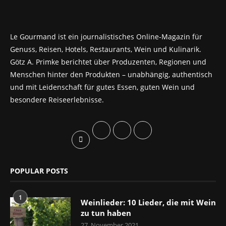
Le Gourmand ist ein journalistisches Online-Magazin für
Genuss, Reisen, Hotels, Restaurants, Wein und Kulinarik.
Götz A. Primke berichtet über Produzenten, Regionen und
Menschen hinter den Produkten – unabhängig, authentisch
und mit Leidenschaft für gutes Essen, guten Wein und
besondere Reiseerlebnisse.
POPULAR POSTS
1
Weinlieder: 10 Lieder, die mit Wein
zu tun haben
27. November 2021