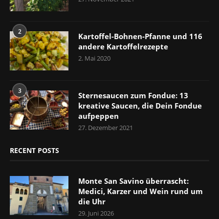
2
Kartoffel-Bohnen-Pfanne und 116
andere Kartoffelrezepte
2. Mai 2020
3
Sternesaucen zum Fondue: 13
kreative Saucen, die Dein Fondue
aufpeppen
27. Dezember 2021
RECENT POSTS
Monte San Savino überrascht:
Medici, Karzer und Wein rund um
die Uhr
29. Juni 2026