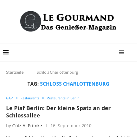
Startseite
|
Schloß Charlottenburg
TAG:
SCHLOSS CHARLOTTENBURG
GAP
Restaurants
Restaurants in Berlin
Le Piaf Berlin: Der kleine Spatz an der
Schlossallee
by
Götz A. Primke
16. September 2010