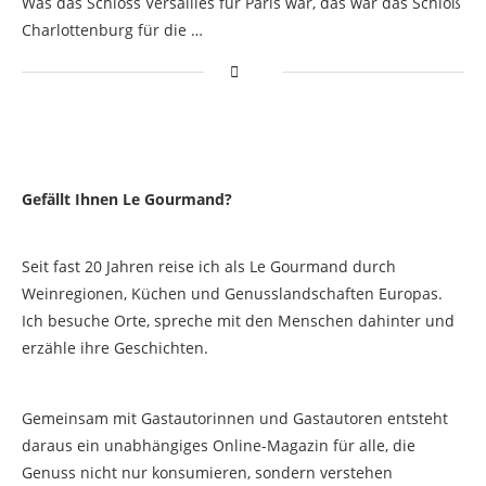
Was das Schloss Versailles für Paris war, das war das Schloß
Charlottenburg für die …
Gefällt Ihnen Le Gourmand?
Seit fast 20 Jahren reise ich als Le Gourmand durch
Weinregionen, Küchen und Genusslandschaften Europas.
Ich besuche Orte, spreche mit den Menschen dahinter und
erzähle ihre Geschichten.
Gemeinsam mit Gastautorinnen und Gastautoren entsteht
daraus ein unabhängiges Online-Magazin für alle, die
Genuss nicht nur konsumieren, sondern verstehen