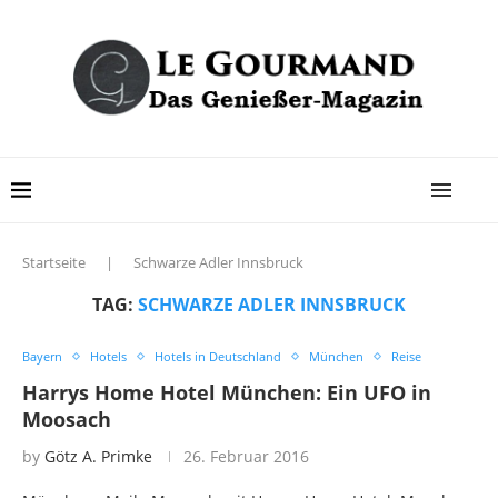
Startseite
|
Schwarze Adler Innsbruck
TAG:
SCHWARZE ADLER INNSBRUCK
Bayern
Hotels
Hotels in Deutschland
München
Reise
Harrys Home Hotel München: Ein UFO in
Moosach
by
Götz A. Primke
26. Februar 2016