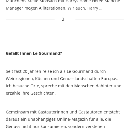
Münchens Meile Moosach mit Harrys Home Hotel: Manche
Manager mögen Alliterationen. Wir auch. Harry …
Gefällt Ihnen Le Gourmand?
Seit fast 20 Jahren reise ich als Le Gourmand durch
Weinregionen, Küchen und Genusslandschaften Europas.
Ich besuche Orte, spreche mit den Menschen dahinter und
erzähle ihre Geschichten.
Gemeinsam mit Gastautorinnen und Gastautoren entsteht
daraus ein unabhängiges Online-Magazin für alle, die
Genuss nicht nur konsumieren, sondern verstehen