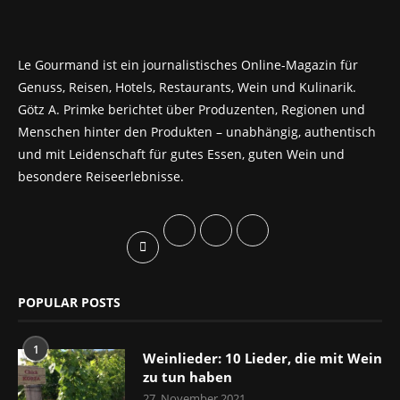
Le Gourmand ist ein journalistisches Online-Magazin für
Genuss, Reisen, Hotels, Restaurants, Wein und Kulinarik.
Götz A. Primke berichtet über Produzenten, Regionen und
Menschen hinter den Produkten – unabhängig, authentisch
und mit Leidenschaft für gutes Essen, guten Wein und
besondere Reiseerlebnisse.
POPULAR POSTS
1
Weinlieder: 10 Lieder, die mit Wein
zu tun haben
27. November 2021