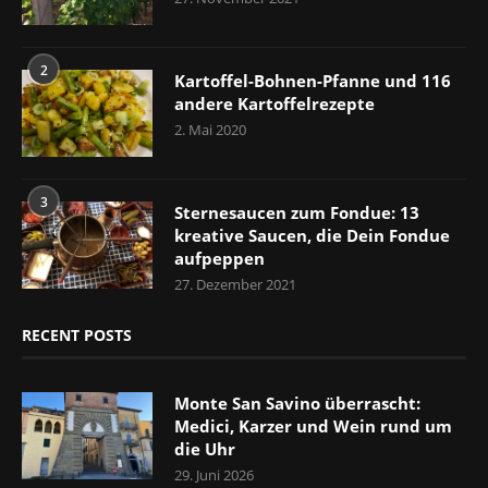
2
Kartoffel-Bohnen-Pfanne und 116
andere Kartoffelrezepte
2. Mai 2020
3
Sternesaucen zum Fondue: 13
kreative Saucen, die Dein Fondue
aufpeppen
27. Dezember 2021
RECENT POSTS
Monte San Savino überrascht:
Medici, Karzer und Wein rund um
die Uhr
29. Juni 2026