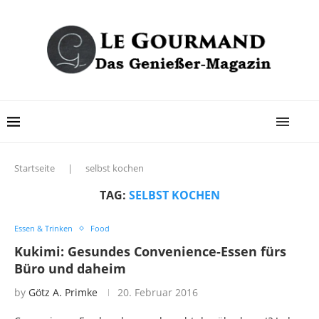
Startseite
|
selbst kochen
TAG:
SELBST KOCHEN
Essen & Trinken
Food
Kukimi: Gesundes Convenience-Essen fürs
Büro und daheim
by
Götz A. Primke
20. Februar 2016