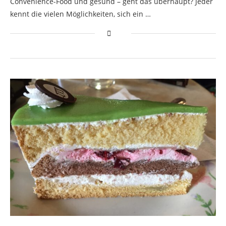
Convenience-Food und gesund – geht das überhaupt? Jeder
kennt die vielen Möglichkeiten, sich ein …