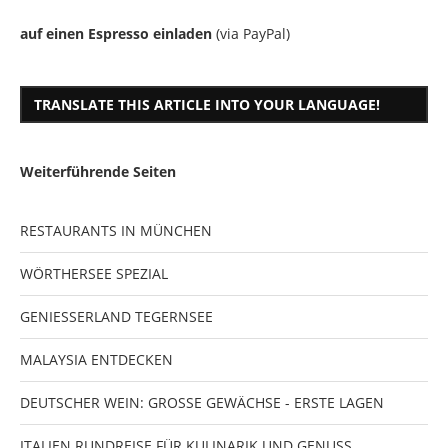
auf einen Espresso einladen
(via PayPal)
TRANSLATE THIS ARTICLE INTO YOUR LANGUAGE!
Weiterführende Seiten
RESTAURANTS IN MÜNCHEN
WÖRTHERSEE SPEZIAL
GENIESSERLAND TEGERNSEE
MALAYSIA ENTDECKEN
DEUTSCHER WEIN: GROSSE GEWÄCHSE - ERSTE LAGEN
ITALIEN RUNDREISE FÜR KULINARIK UND GENUSS