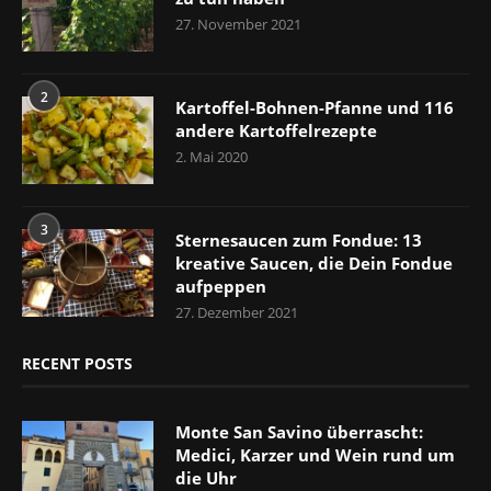
27. November 2021
2
Kartoffel-Bohnen-Pfanne und 116
andere Kartoffelrezepte
2. Mai 2020
3
Sternesaucen zum Fondue: 13
kreative Saucen, die Dein Fondue
aufpeppen
27. Dezember 2021
RECENT POSTS
Monte San Savino überrascht:
Medici, Karzer und Wein rund um
die Uhr