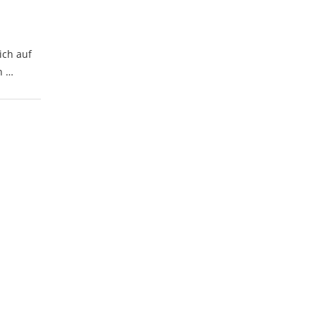
ich auf
n …