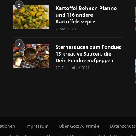
2
Kartoffel-Bohnen-Pfanne
und 116 andere
Kartoffelrezepte
2. Mai 2020
3
Sternesaucen zum Fondue:
13 kreative Saucen, die
Dein Fondue aufpeppen
27. Dezember 2021
ationen
Impressum
Über Götz A. Primke
Datenschutz