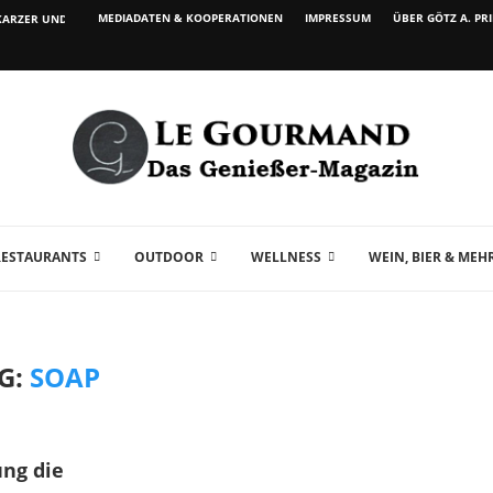
MEDIADATEN & KOOPERATIONEN
IMPRESSUM
ÜBER GÖTZ A. PR
ARZER UND WEIN...
RESTAURANTS
OUTDOOR
WELLNESS
WEIN, BIER & MEH
G:
SOAP
ung die