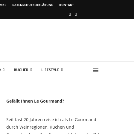
IMKE
DATENSCHUTZERKLÄRUNG
KONTAKT
R
BÜCHER
LIFESTYLE
Gefällt Ihnen Le Gourmand?
Seit fast 20 Jahren reise ich als Le Gourmand
durch Weinregionen, Küchen und