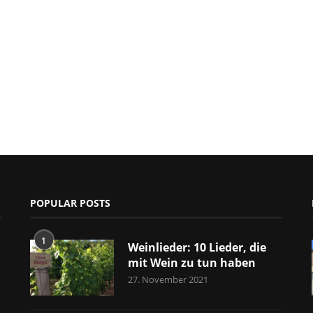
POPULAR POSTS
1
Weinlieder: 10 Lieder, die
mit Wein zu tun haben
27. November 2021