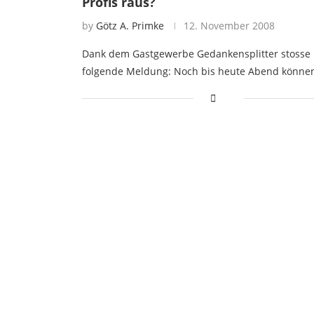
Profis raus?
by
Götz A. Primke
12. November 2008
Dank dem Gastgewerbe Gedankensplitter stosse 
folgende Meldung: Noch bis heute Abend könne