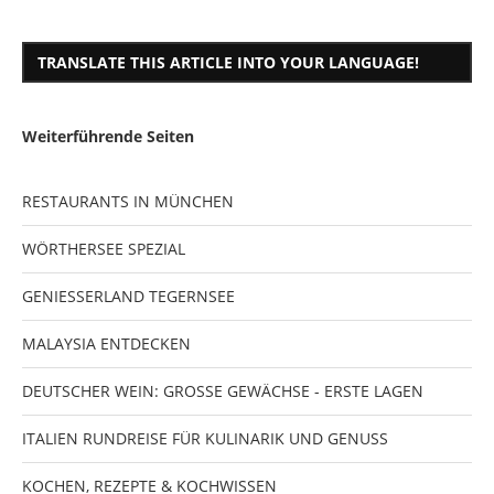
TRANSLATE THIS ARTICLE INTO YOUR LANGUAGE!
Weiterführende Seiten
RESTAURANTS IN MÜNCHEN
WÖRTHERSEE SPEZIAL
GENIESSERLAND TEGERNSEE
MALAYSIA ENTDECKEN
DEUTSCHER WEIN: GROSSE GEWÄCHSE - ERSTE LAGEN
ITALIEN RUNDREISE FÜR KULINARIK UND GENUSS
KOCHEN, REZEPTE & KOCHWISSEN