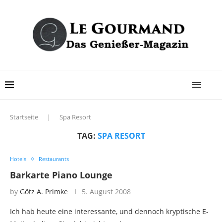
Startseite
|
Spa Resort
TAG:
SPA RESORT
Hotels
Restaurants
Barkarte Piano Lounge
by
Götz A. Primke
5. August 2008
Ich hab heute eine interessante, und dennoch kryptische E-