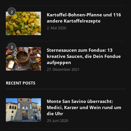
2
Kartoffel-Bohnen-Pfanne und 116
andere Kartoffelrezepte
2. Mai 2020
3
Sternesaucen zum Fondue: 13
kreative Saucen, die Dein Fondue
aufpeppen
27. Dezember 2021
RECENT POSTS
Monte San Savino überrascht:
Medici, Karzer und Wein rund um
die Uhr
29. Juni 2026