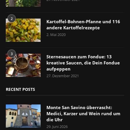
2
Kartoffel-Bohnen-Pfanne und 116
andere Kartoffelrezepte
2. Mai 2020
3
Sternesaucen zum Fondue: 13
kreative Saucen, die Dein Fondue
aufpeppen
27. Dezember 2021
RECENT POSTS
Monte San Savino überrascht:
Medici, Karzer und Wein rund um
die Uhr
29. Juni 2026