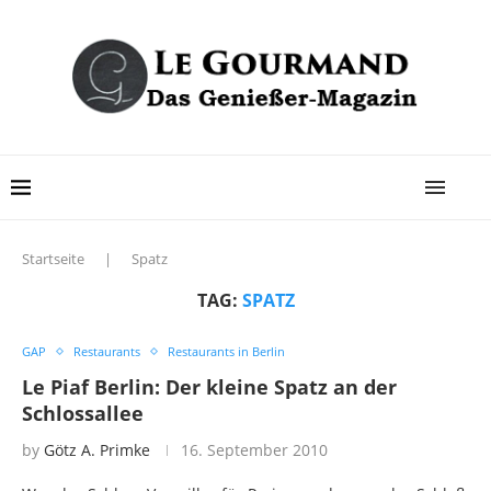
Startseite
|
Spatz
TAG:
SPATZ
GAP
Restaurants
Restaurants in Berlin
Le Piaf Berlin: Der kleine Spatz an der
Schlossallee
by
Götz A. Primke
16. September 2010