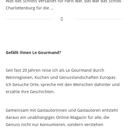
Was das Schloss Versailles für Paris war, das war das Schloß
Charlottenburg für die …
Gefällt Ihnen Le Gourmand?
Seit fast 20 Jahren reise ich als Le Gourmand durch
Weinregionen, Küchen und Genusslandschaften Europas.
Ich besuche Orte, spreche mit den Menschen dahinter und
erzähle ihre Geschichten.
Gemeinsam mit Gastautorinnen und Gastautoren entsteht
daraus ein unabhängiges Online-Magazin für alle, die
Genuss nicht nur konsumieren, sondern verstehen