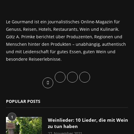
Le Gourmand ist ein journalistisches Online-Magazin für
Genuss, Reisen, Hotels, Restaurants, Wein und Kulinarik.
Götz A. Primke berichtet über Produzenten, Regionen und
Menschen hinter den Produkten – unabhängig, authentisch
und mit Leidenschaft für gutes Essen, guten Wein und
besondere Reiseerlebnisse.
POPULAR POSTS
1
Weinlieder: 10 Lieder, die mit Wein
zu tun haben
27. November 2021