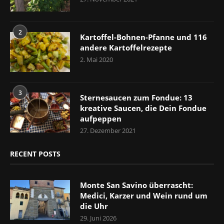
2
Kartoffel-Bohnen-Pfanne und 116
andere Kartoffelrezepte
2. Mai 2020
3
Sternesaucen zum Fondue: 13
kreative Saucen, die Dein Fondue
aufpeppen
27. Dezember 2021
RECENT POSTS
Monte San Savino überrascht:
Medici, Karzer und Wein rund um
die Uhr
29. Juni 2026