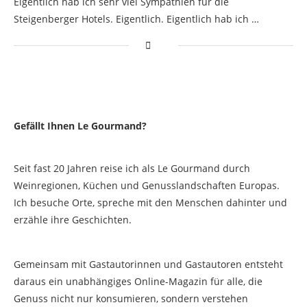
Eigentlich hab ich sehr viel Sympathien für die
Steigenberger Hotels. Eigentlich. Eigentlich hab ich …
Gefällt Ihnen Le Gourmand?
Seit fast 20 Jahren reise ich als Le Gourmand durch
Weinregionen, Küchen und Genusslandschaften Europas.
Ich besuche Orte, spreche mit den Menschen dahinter und
erzähle ihre Geschichten.
Gemeinsam mit Gastautorinnen und Gastautoren entsteht
daraus ein unabhängiges Online-Magazin für alle, die
Genuss nicht nur konsumieren, sondern verstehen