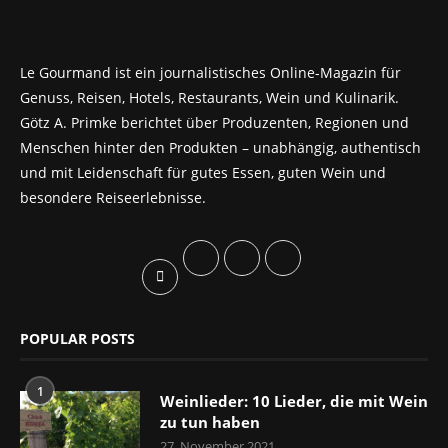
Le Gourmand ist ein journalistisches Online-Magazin für
Genuss, Reisen, Hotels, Restaurants, Wein und Kulinarik.
Götz A. Primke berichtet über Produzenten, Regionen und
Menschen hinter den Produkten – unabhängig, authentisch
und mit Leidenschaft für gutes Essen, guten Wein und
besondere Reiseerlebnisse.
POPULAR POSTS
1
Weinlieder: 10 Lieder, die mit Wein
zu tun haben
27. November 2021