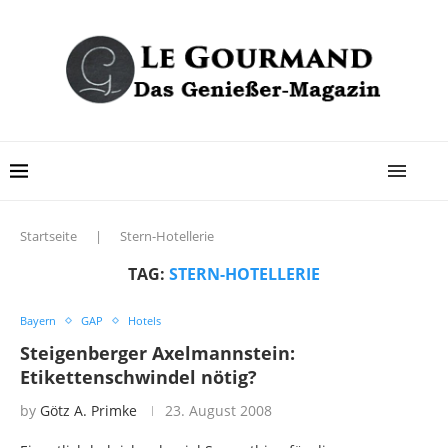
Startseite
|
Stern-Hotellerie
TAG:
STERN-HOTELLERIE
Bayern
GAP
Hotels
Steigenberger Axelmannstein:
Etikettenschwindel nötig?
by
Götz A. Primke
23. August 2008