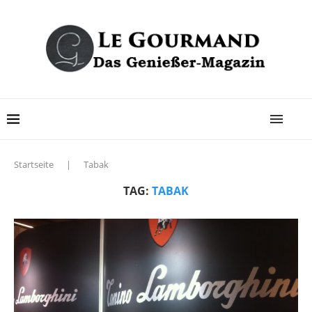
Startseite
|
Tabak
TAG:
TABAK