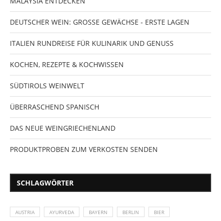
MALAYSIA ENTDECKEN
DEUTSCHER WEIN: GROSSE GEWÄCHSE - ERSTE LAGEN
ITALIEN RUNDREISE FÜR KULINARIK UND GENUSS
KOCHEN, REZEPTE & KOCHWISSEN
SÜDTIROLS WEINWELT
ÜBERRASCHEND SPANISCH
DAS NEUE WEINGRIECHENLAND
PRODUKTPROBEN ZUM VERKOSTEN SENDEN
SCHLAGWÖRTER
AUSTRIA
AYURVEDA
BAYERN
BERLIN
BIER