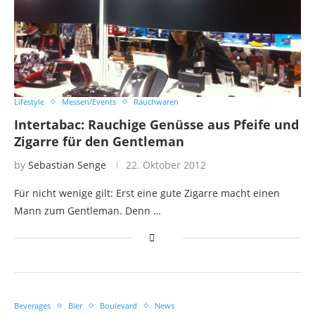
Lifestyle
Messen/Events
Rauchwaren
Intertabac: Rauchige Genüsse aus Pfeife und
Zigarre für den Gentleman
by
Sebastian Senge
22. Oktober 2012
Für nicht wenige gilt: Erst eine gute Zigarre macht einen
Mann zum Gentleman. Denn …
Beverages
Bier
Boulevard
News