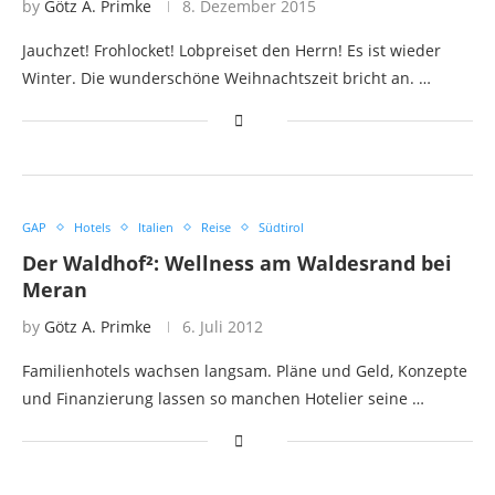
by
Götz A. Primke
8. Dezember 2015
Jauchzet! Frohlocket! Lobpreiset den Herrn! Es ist wieder
Winter. Die wunderschöne Weihnachtszeit bricht an. …
GAP
Hotels
Italien
Reise
Südtirol
Der Waldhof²: Wellness am Waldesrand bei
Meran
by
Götz A. Primke
6. Juli 2012
Familienhotels wachsen langsam. Pläne und Geld, Konzepte
und Finanzierung lassen so manchen Hotelier seine …