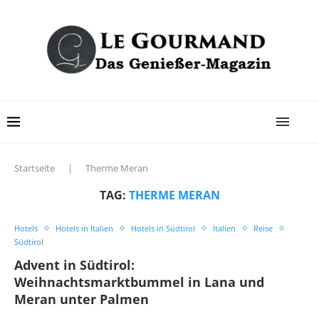
Startseite
|
Therme Meran
TAG:
THERME MERAN
Hotels
Hotels in Italien
Hotels in Südtirol
Italien
Reise
Südtirol
Advent in Südtirol:
Weihnachtsmarktbummel in Lana und
Meran unter Palmen