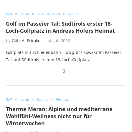
Golf
Italien
Reise
Sport
Südtirol
Golf im Passeier Tal: Südtirols erster 18-
Loch-Golfplatz in Andreas Hofers Heimat
by
Götz A. Primke
4. Juli 2012
Golfplatz mit Schienenbahn – wo gibt’s sowas? Im Passeier
Tal, auf Südtirols erstem 18-Loch-Golfplatz. …
GAP
Italien
Südtirol
Wellness
Therme Meran: Alpine und mediterrane
Wohlfühl-Wellness nicht nur für
Winterwochen