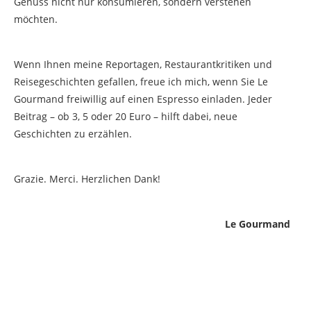
Genuss nicht nur konsumieren, sondern verstehen
möchten.
Wenn Ihnen meine Reportagen, Restaurantkritiken und
Reisegeschichten gefallen, freue ich mich, wenn Sie Le
Gourmand freiwillig auf einen Espresso einladen. Jeder
Beitrag – ob 3, 5 oder 20 Euro – hilft dabei, neue
Geschichten zu erzählen.
Grazie. Merci. Herzlichen Dank!
Le Gourmand