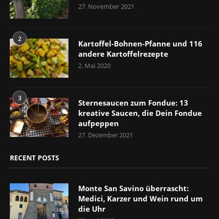
27. November 2021
2
Kartoffel-Bohnen-Pfanne und 116
andere Kartoffelrezepte
2. Mai 2020
3
Sternesaucen zum Fondue: 13
kreative Saucen, die Dein Fondue
aufpeppen
27. Dezember 2021
RECENT POSTS
Monte San Savino überrascht:
Medici, Karzer und Wein rund um
die Uhr