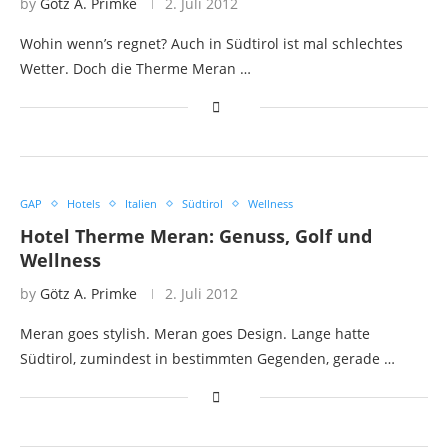
by
Götz A. Primke
2. Juli 2012
Wohin wenn’s regnet? Auch in Südtirol ist mal schlechtes
Wetter. Doch die Therme Meran …
GAP
Hotels
Italien
Südtirol
Wellness
Hotel Therme Meran: Genuss, Golf und
Wellness
by
Götz A. Primke
2. Juli 2012
Meran goes stylish. Meran goes Design. Lange hatte
Südtirol, zumindest in bestimmten Gegenden, gerade …