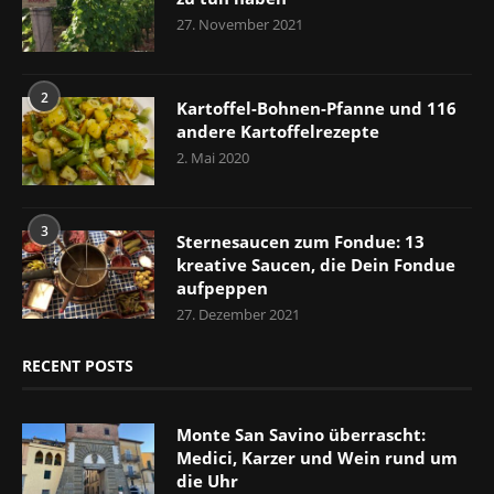
27. November 2021
2
Kartoffel-Bohnen-Pfanne und 116
andere Kartoffelrezepte
2. Mai 2020
3
Sternesaucen zum Fondue: 13
kreative Saucen, die Dein Fondue
aufpeppen
27. Dezember 2021
RECENT POSTS
Monte San Savino überrascht:
Medici, Karzer und Wein rund um
die Uhr