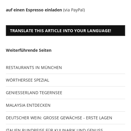
auf einen Espresso einladen
(via PayPal)
TRANSLATE THIS ARTICLE INTO YOUR LANGUAGE!
Weiterführende Seiten
RESTAURANTS IN MÜNCHEN
WÖRTHERSEE SPEZIAL
GENIESSERLAND TEGERNSEE
MALAYSIA ENTDECKEN
DEUTSCHER WEIN: GROSSE GEWÄCHSE - ERSTE LAGEN
ITALIEN RUNDREISE FÜR KULINARIK UND GENUSS