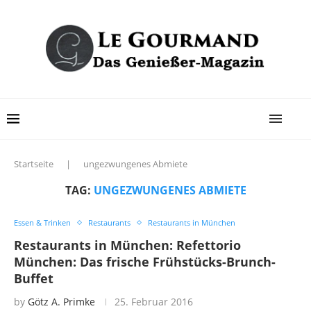
Startseite
|
ungezwungenes Abmiete
TAG:
UNGEZWUNGENES ABMIETE
Essen & Trinken
Restaurants
Restaurants in München
Restaurants in München: Refettorio
München: Das frische Frühstücks-Brunch-
Buffet
by
Götz A. Primke
25. Februar 2016