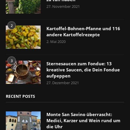
27. November 2021
2
Kartoffel-Bohnen-Pfanne und 116
andere Kartoffelrezepte
2. Mai 2020
3
Sternesaucen zum Fondue: 13
kreative Saucen, die Dein Fondue
aufpeppen
27. Dezember 2021
RECENT POSTS
Monte San Savino überrascht:
Medici, Karzer und Wein rund um
die Uhr