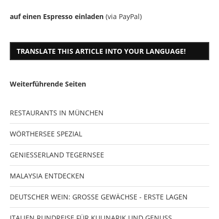
auf einen Espresso einladen
(via PayPal)
TRANSLATE THIS ARTICLE INTO YOUR LANGUAGE!
Weiterführende Seiten
RESTAURANTS IN MÜNCHEN
WÖRTHERSEE SPEZIAL
GENIESSERLAND TEGERNSEE
MALAYSIA ENTDECKEN
DEUTSCHER WEIN: GROSSE GEWÄCHSE - ERSTE LAGEN
ITALIEN RUNDREISE FÜR KULINARIK UND GENUSS