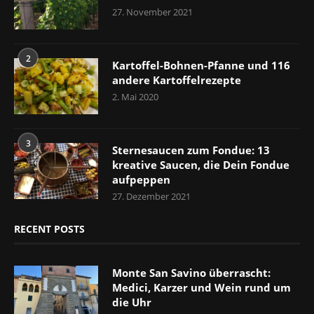
27. November 2021
2
Kartoffel-Bohnen-Pfanne und 116
andere Kartoffelrezepte
2. Mai 2020
3
Sternesaucen zum Fondue: 13
kreative Saucen, die Dein Fondue
aufpeppen
27. Dezember 2021
RECENT POSTS
Monte San Savino überrascht:
Medici, Karzer und Wein rund um
die Uhr