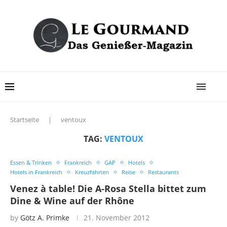
Startseite
|
ventoux
TAG:
VENTOUX
Essen & Trinken
Frankreich
GAP
Hotels
Hotels in Frankreich
Kreuzfahrten
Reise
Restaurants
Venez à table! Die A-Rosa Stella bittet zum
Dine & Wine auf der Rhône
by
Götz A. Primke
21. November 2012