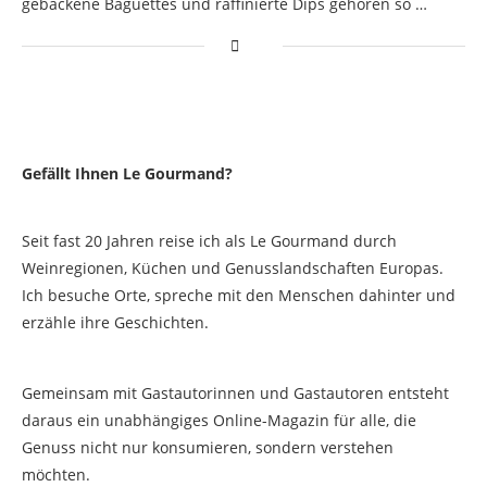
gebackene Baguettes und raffinierte Dips gehören so …
Gefällt Ihnen Le Gourmand?
Seit fast 20 Jahren reise ich als Le Gourmand durch
Weinregionen, Küchen und Genusslandschaften Europas.
Ich besuche Orte, spreche mit den Menschen dahinter und
erzähle ihre Geschichten.
Gemeinsam mit Gastautorinnen und Gastautoren entsteht
daraus ein unabhängiges Online-Magazin für alle, die
Genuss nicht nur konsumieren, sondern verstehen
möchten.