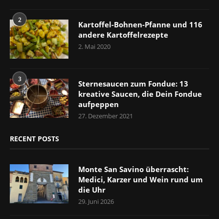
2
Kartoffel-Bohnen-Pfanne und 116
andere Kartoffelrezepte
2. Mai 2020
3
Sternesaucen zum Fondue: 13
kreative Saucen, die Dein Fondue
aufpeppen
27. Dezember 2021
RECENT POSTS
Monte San Savino überrascht:
Medici, Karzer und Wein rund um
die Uhr
29. Juni 2026