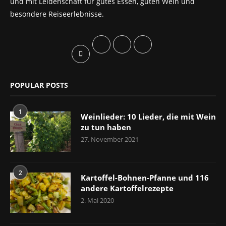
und mit Leidenschaft für gutes Essen, guten Wein und
besondere Reiseerlebnisse.
POPULAR POSTS
1
Weinlieder: 10 Lieder, die mit Wein
zu tun haben
27. November 2021
2
Kartoffel-Bohnen-Pfanne und 116
andere Kartoffelrezepte
2. Mai 2020