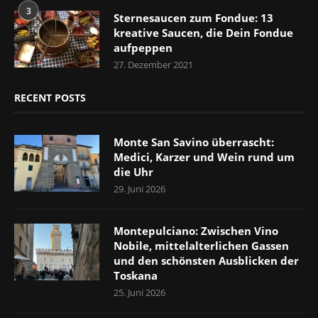
3
Sternesaucen zum Fondue: 13
kreative Saucen, die Dein Fondue
aufpeppen
27. Dezember 2021
RECENT POSTS
Monte San Savino überrascht:
Medici, Karzer und Wein rund um
die Uhr
29. Juni 2026
Montepulciano: Zwischen Vino
Nobile, mittelalterlichen Gassen
und den schönsten Ausblicken der
Toskana
25. Juni 2026