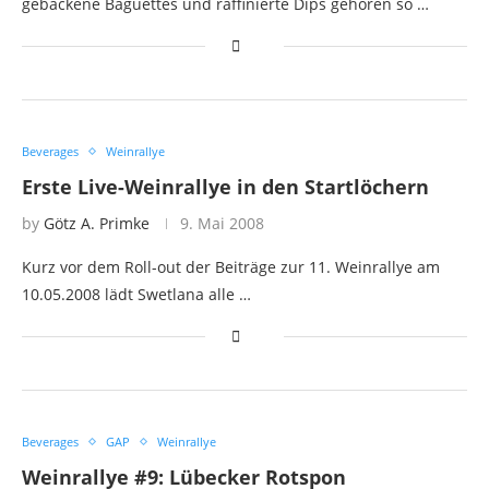
gebackene Baguettes und raffinierte Dips gehören so …
Beverages
Weinrallye
Erste Live-Weinrallye in den Startlöchern
by
Götz A. Primke
9. Mai 2008
Kurz vor dem Roll-out der Beiträge zur 11. Weinrallye am
10.05.2008 lädt Swetlana alle …
Beverages
GAP
Weinrallye
Weinrallye #9: Lübecker Rotspon