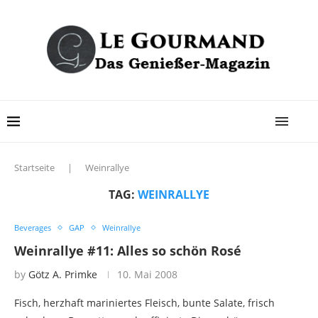
Startseite
|
Weinrallye
TAG:
WEINRALLYE
Beverages
GAP
Weinrallye
Weinrallye #11: Alles so schön Rosé
by
Götz A. Primke
10. Mai 2008
Fisch, herzhaft mariniertes Fleisch, bunte Salate, frisch