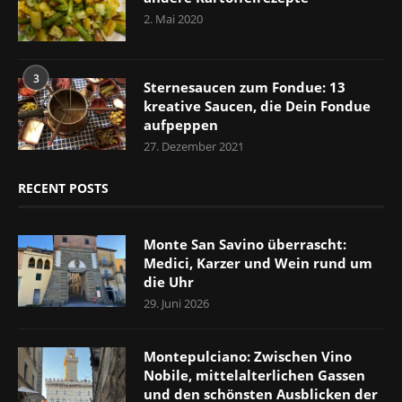
2. Mai 2020
3
Sternesaucen zum Fondue: 13
kreative Saucen, die Dein Fondue
aufpeppen
27. Dezember 2021
RECENT POSTS
Monte San Savino überrascht:
Medici, Karzer und Wein rund um
die Uhr
29. Juni 2026
Montepulciano: Zwischen Vino
Nobile, mittelalterlichen Gassen
und den schönsten Ausblicken der