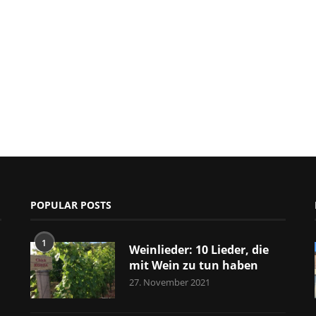
POPULAR POSTS
1
Weinlieder: 10 Lieder, die
mit Wein zu tun haben
27. November 2021