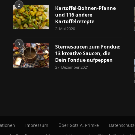
2
Kartoffel-Bohnen-Pfanne
und 116 andere
Kartoffelrezepte
2. Mai 2020
3
Sternesaucen zum Fondue:
13 kreative Saucen, die
Dein Fondue aufpeppen
27. Dezember 2021
ationen
Impressum
Über Götz A. Primke
Datenschutz