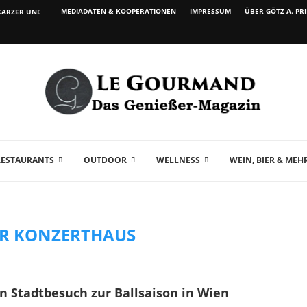
MEDIADATEN & KOOPERATIONEN
IMPRESSUM
ÜBER GÖTZ A. PR
ARZER UND WEIN...
RESTAURANTS
OUTDOOR
WELLNESS
WEIN, BIER & MEH
R KONZERTHAUS
en Stadtbesuch zur Ballsaison in Wien